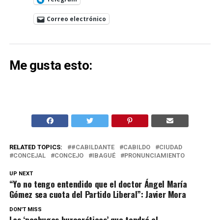
Correo electrónico
Me gusta esto:
RELATED TOPICS:
#CABILDANTE
CABILDO
CIUDAD
CONCEJAL
CONCEJO
IBAGUÉ
PRONUNCIAMIENTO
UP NEXT
“Yo no tengo entendido que el doctor Ángel María
Gómez sea cuota del Partido Liberal”: Javier Mora
DON'T MISS
Las ‘pechugas burocráticas’ que tendrá el