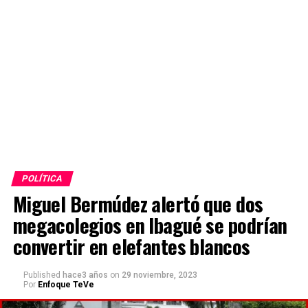
POLÍTICA
Miguel Bermúdez alertó que dos
megacolegios en Ibagué se podrían
convertir en elefantes blancos
Published
hace3 años
on
29 noviembre, 2023
Por
Enfoque TeVe