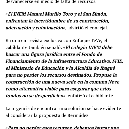
desvanecerse en medio de falta de recursos.
«
El INEM Manuel Murillo Toro y el San Simón,
enfrentan la incertidumbre de su construcción,
adecuación y culminación
«, advirtió el concejal.
En una entrevista exclusiva con Enfoque TeVe, el
cabildante también señaló: «
El colegio INEM debe
buscar una figura jurídica entre el Fondo de
Financiamiento de la Infraestructura Educativa, FFIE,
el Ministerio de Educación y la Alcaldía de Ibagué
para no perder los recursos destinados. Propuse la
construcción de una nueva sede en la comuna Neve
como alternativa viable para asegurar que estos
fondos no se desperdicien
«, enfatizó el cabildante.
La urgencia de encontrar una solución se hace evidente
al considerar la propuesta de Bermúdez.
«
Para no perder esos recursos, debemos buscar una