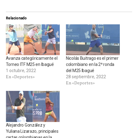
Relacionado
Avanza categóricamente el
Nicolás Buitrago es el primer
Torneo ITF M25 en Ibagué
colombiano en la 2ª ronda
1 octubre, 2022
del M25 Ibagué
En «Deportes»
28 septiembre, 2022
En «Deportes»
Alejandro González y
Yuliana Lizarazo, principales
cartas colombianas en la