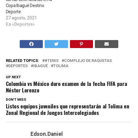
Copa Ibagué Destino
Deporte
27 agosto, 2021
En «Deportes»
RELATED TOPICS:
#TENIS
COMPLEJO DE RAQUETAS
DEPORTES
IBAGUÉ
TOLIMA
UP NEXT
Colombia vs México duro examen de la fecha FIFA para
Néstor Lorenzo
DON'T MISS
Listos equipos juveniles que representarán al Tolima en
Zonal Regional de Juegos Intercolegiados
Edson.Daniel