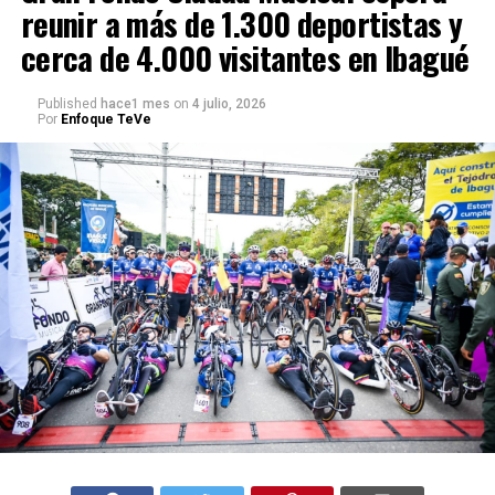
reunir a más de 1.300 deportistas y
cerca de 4.000 visitantes en Ibagué
Published
hace1 mes
on
4 julio, 2026
Por
Enfoque TeVe