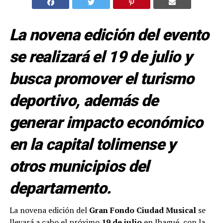
La novena edición del evento
se realizará el 19 de julio y
busca promover el turismo
deportivo, además de
generar impacto económico
en la capital tolimense y
otros municipios del
departamento.
La novena edición del
Gran Fondo Ciudad Musical
se
llevará a cabo el próximo
19 de julio
en Ibagué, con la