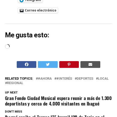
Correo electrónico
Me gusta esto:
Cargando...
RELATED TOPICS:
#AHORA
#INTERÉS
DEPORTES
LOCAL
REGIONAL
UP NEXT
Gran Fondo Ciudad Musical espera reunir a más de 1.300
deportistas y cerca de 4.000 visitantes en Ibagué
DON'T MISS
Ibagué recibe el Torneo ITF Juvenil J30 de Tenis en el