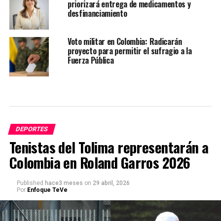
priorizará entrega de medicamentos y
desfinanciamiento
Voto militar en Colombia: Radicarán
proyecto para permitir el sufragio a la
Fuerza Pública
DEPORTES
Tenistas del Tolima representarán a
Colombia en Roland Garros 2026
Published
hace3 meses
on
29 abril, 2026
Por
Enfoque TeVe