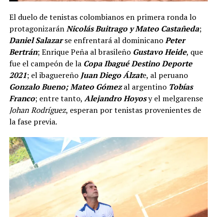
El duelo de tenistas colombianos en primera ronda lo
protagonizarán
Nicolás Buitrago y Mateo Castañeda
;
Daniel Salazar
se enfrentará al dominicano
Peter
Bertrán
; Enrique Peña al brasileño
Gustavo Heide
, que
fue el campeón de la
Copa Ibagué Destino Deporte
2021
; el ibaguereño
Juan Diego Álzat
e, al peruano
Gonzalo Bueno; Mateo Gómez
al argentino
Tobías
Franco
; entre tanto,
Alejandro Hoyos
y el melgarense
Johan Rodríguez
, esperan por tenistas provenientes de
la fase previa.