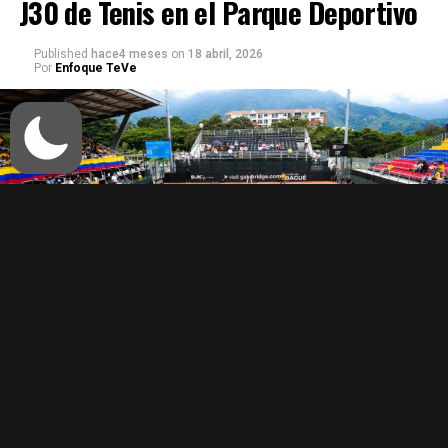
J30 de Tenis en el Parque Deportivo
Published
hace4 meses
on
18 abril, 2026
Por
Enfoque TeVe