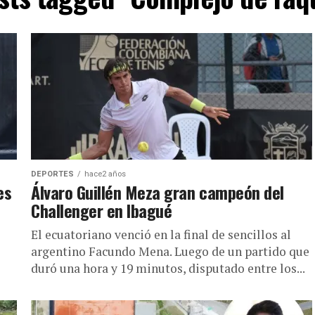
DEPORTES
hace2 años
es
Álvaro Guillén Meza gran campeón del
Challenger en Ibagué
El ecuatoriano venció en la final de sencillos al
argentino Facundo Mena. Luego de un partido que
duró una hora y 19 minutos, disputado entre los...