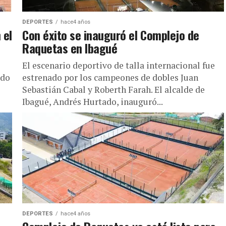
DEPORTES
hace4 años
 el
Con éxito se inauguró el Complejo de
Raquetas en Ibagué
El escenario deportivo de talla internacional fue
ado
estrenado por los campeones de dobles Juan
Sebastián Cabal y Roberth Farah. El alcalde de
Ibagué, Andrés Hurtado, inauguró...
DEPORTES
hace4 años