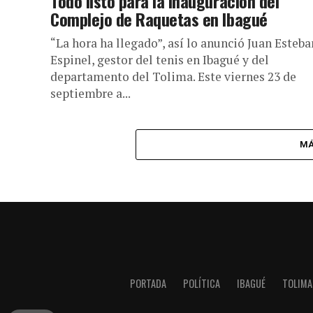
Todo listo para la inauguración del
Complejo de Raquetas en Ibagué
“La hora ha llegado”, así lo anunció Juan Esteba
Espinel, gestor del tenis en Ibagué y del
departamento del Tolima. Este viernes 23 de
septiembre a...
MÁ
PORTADA
POLÍTICA
IBAGUÉ
TOLIMA