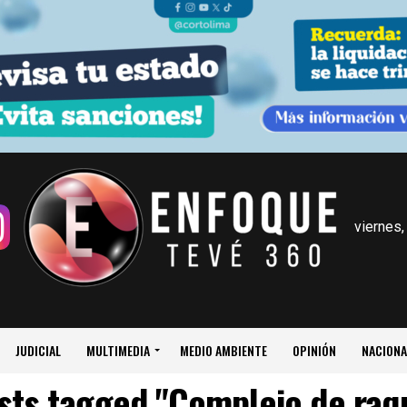
viernes,
JUDICIAL
MULTIMEDIA
MEDIO AMBIENTE
OPINIÓN
NACIONA
osts tagged "Complejo de raq