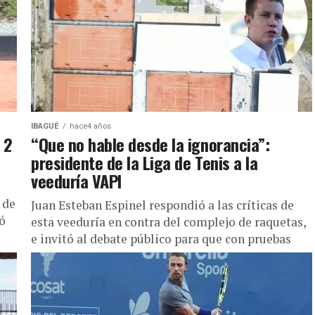
IBAGUÉ
hace4 años
 2
“Que no hable desde la ignorancia”:
presidente de la Liga de Tenis a la
veeduría VAPI
 de
Juan Esteban Espinel respondió a las críticas de
ó
esta veeduría en contra del complejo de raquetas,
e invitó al debate público para que con pruebas
se...