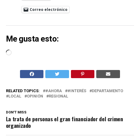
Correo electrónico
Me gusta esto:
Cargando...
RELATED TOPICS:
#AHORA
#INTERÉS
DEPARTAMENTO
LOCAL
OPINIÓN
REGIONAL
DON'T MISS
La trata de personas el gran financiador del crimen
organizado