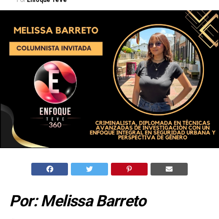
Por
Enfoque TeVe
Por: Melissa Barreto