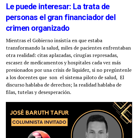
Le puede interesar: La trata de
personas el gran financiador del
crimen organizado
Mientras el Gobierno insistía en que estaba
transformando la salud, miles de pacientes enfrentaban
otra realidad: citas aplazadas, cirugías represadas,
escasez de medicamentos y hospitales cada vez más
presionados por una crisis de liquidez, si no pregúntenle
a los docentes que son el sistema piloto de salud, El
discurso hablaba de derechos; la realidad hablaba de
filas, tutelas y desesperación.