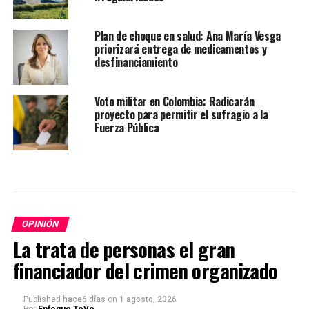
Plan de choque en salud: Ana María Vesga
priorizará entrega de medicamentos y
desfinanciamiento
Voto militar en Colombia: Radicarán
proyecto para permitir el sufragio a la
Fuerza Pública
OPINIÓN
La trata de personas el gran
financiador del crimen organizado
Published
hace6 días
on
1 agosto, 2026