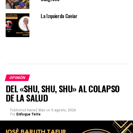
La Izquierda Caviar
OPINIÓN
DEL «SHU, SHU, SHU» AL COLAPSO
DE LA SALUD
Published
hace2 días
on
5 agosto, 2026
Por
Enfoque TeVe