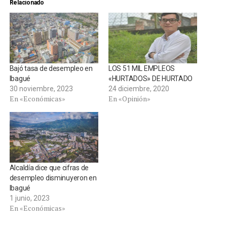
Relacionado
Bajó tasa de desempleo en
LOS 51 MIL EMPLEOS
Ibagué
«HURTADOS» DE HURTADO
30 noviembre, 2023
24 diciembre, 2020
En «Económicas»
En «Opinión»
Alcaldía dice que cifras de
desempleo disminuyeron en
Ibagué
1 junio, 2023
En «Económicas»