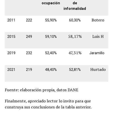
ocupación
de
informalidad
Botero
2011
222
55,90%
60,30%
58,17%
Luis H
2015
249
59,10%
47,31%
2019
232
52,40%
Jaramillo
Hurtado
2021
219
48,40%
52,81%
Fuente: elaboración propia, datos DANE
Finalmente, apreciado lector lo invito para que
construya sus conclusiones de la tabla anterior.