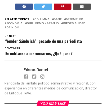
RELATED TOPICS:
COLUMNA
DANE
DESEMPLEO
ECONOMÍA
GUILLERMO NARANJO
INFORMALIDAD
OPINIÓN
UP NEXT
“Vender Sándwich”: pecado de una periodista
DON'T MISS
De militares a mercenarios, ¿Qué pasa?
Edson.Daniel
Periodista del ámbito político administrativo y regional, con
experiencia en diferentes medios de comunicación, director
de Enfoque TeVe.
YOU MAY LIKE