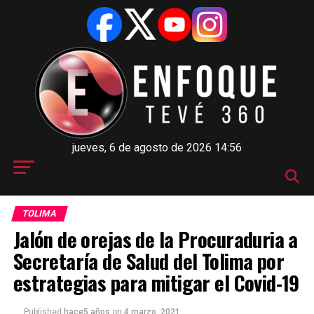
jueves, 6 de agosto de 2026 14:56
TOLIMA
Jalón de orejas de la Procuraduria a
Secretaría de Salud del Tolima por
estrategias para mitigar el Covid-19
Published
hace5 años
on
4 marzo, 2021