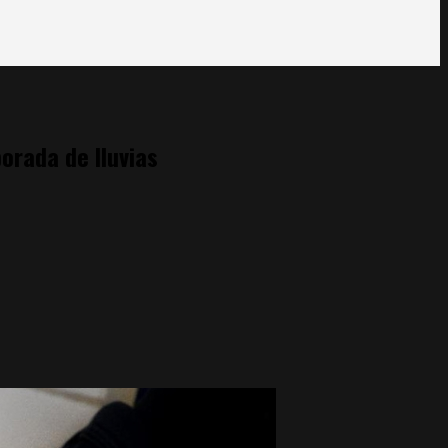
orada de lluvias