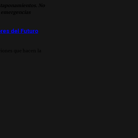
e taponamientos. No
r emergencias
res del Futuro
iones que hacen la