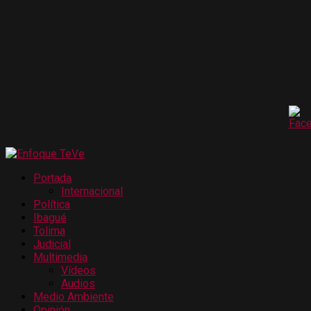
Portada
Internacional
Política
Ibagué
Tolima
Judicial
Multimedia
Vídeos
Audios
Medio Ambiente
Opinión