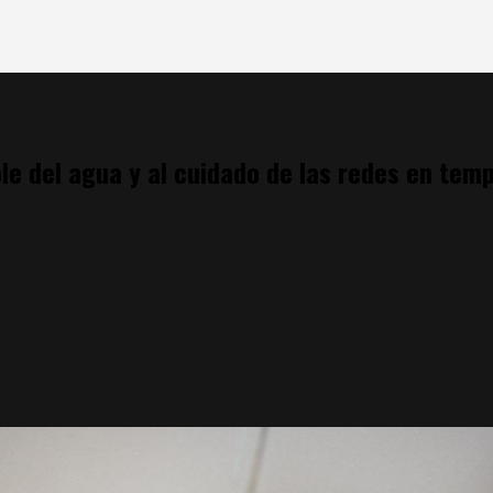
ble del agua y al cuidado de las redes en temp