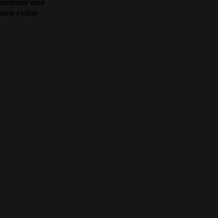
mantener una
para evitar