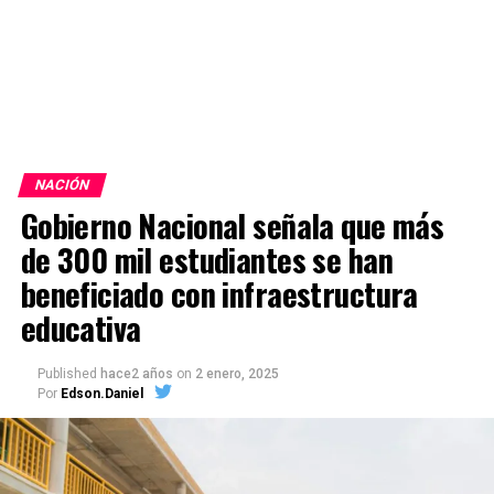
NACIÓN
Gobierno Nacional señala que más
de 300 mil estudiantes se han
beneficiado con infraestructura
educativa
Published
hace2 años
on
2 enero, 2025
Por
Edson.Daniel