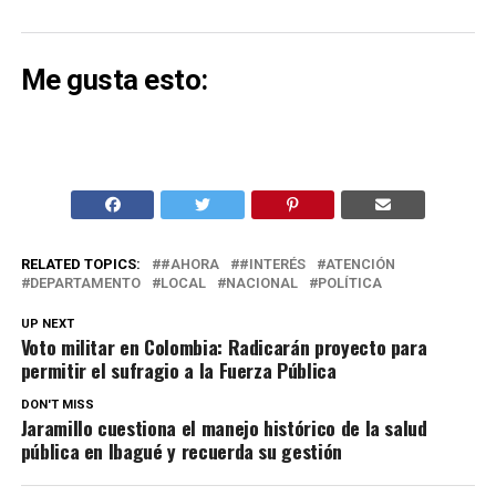
Me gusta esto:
RELATED TOPICS:
#AHORA
#INTERÉS
ATENCIÓN
DEPARTAMENTO
LOCAL
NACIONAL
POLÍTICA
UP NEXT
Voto militar en Colombia: Radicarán proyecto para
permitir el sufragio a la Fuerza Pública
DON'T MISS
Jaramillo cuestiona el manejo histórico de la salud
pública en Ibagué y recuerda su gestión