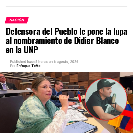
NACIÓN
Defensora del Pueblo le pone la lupa
al nombramiento de Didier Blanco
en la UNP
Published
hace5 horas
on
6 agosto, 2026
Por
Enfoque TeVe