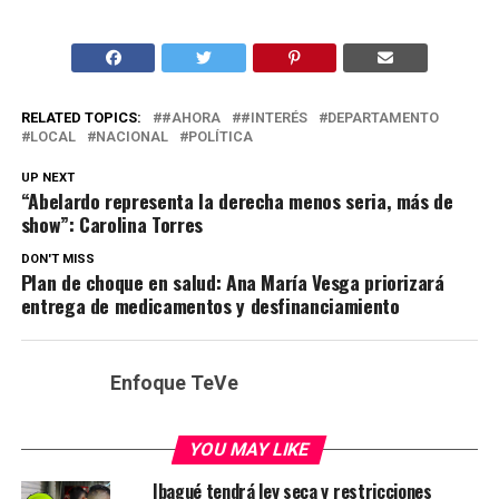
RELATED TOPICS:
#AHORA
#INTERÉS
DEPARTAMENTO
LOCAL
NACIONAL
POLÍTICA
UP NEXT
“Abelardo representa la derecha menos seria, más de
show”: Carolina Torres
DON'T MISS
Plan de choque en salud: Ana María Vesga priorizará
entrega de medicamentos y desfinanciamiento
Enfoque TeVe
YOU MAY LIKE
Ibagué tendrá ley seca y restricciones