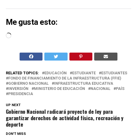
Me gusta esto:
Cargando...
RELATED TOPICS:
EDUCACIÓN
ESTUDIANTE
ESTUDIANTES
FONDO DE FINANCIAMIENTO DE LA INFRAESTRUCTURA (FFIE)
GOBIERNO NACIONAL
INFRAESTRUCTURA EDUCATIVA
INVERSIÓN
MINISTERIO DE EDUCACIÓN
NACIONAL
PAÍS
PRESIDENCIA
UP NEXT
Gobierno Nacional radicará proyecto de ley para
garantizar derechos de actividad física, recreación y
deporte
DON'T MISS