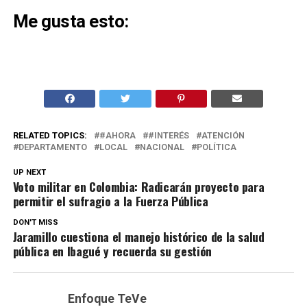
Me gusta esto:
RELATED TOPICS:
#AHORA
#INTERÉS
ATENCIÓN
DEPARTAMENTO
LOCAL
NACIONAL
POLÍTICA
UP NEXT
Voto militar en Colombia: Radicarán proyecto para
permitir el sufragio a la Fuerza Pública
DON'T MISS
Jaramillo cuestiona el manejo histórico de la salud
pública en Ibagué y recuerda su gestión
Enfoque TeVe