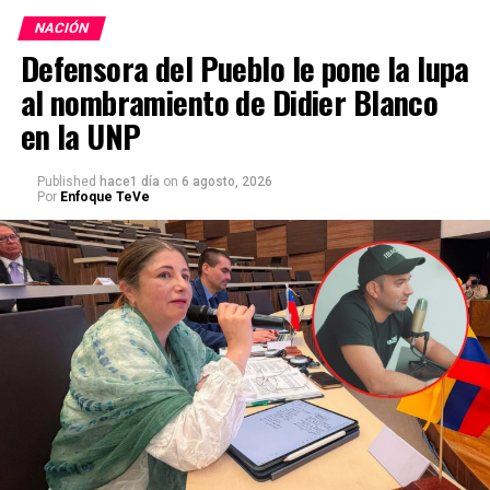
NACIÓN
Defensora del Pueblo le pone la lupa
al nombramiento de Didier Blanco
en la UNP
Published
hace1 día
on
6 agosto, 2026
Por
Enfoque TeVe