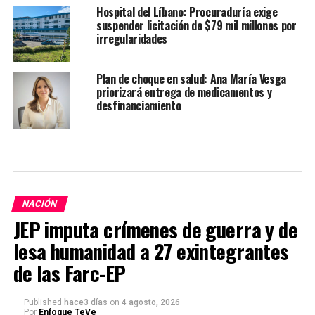
Hospital del Líbano: Procuraduría exige
suspender licitación de $79 mil millones por
irregularidades
Plan de choque en salud: Ana María Vesga
priorizará entrega de medicamentos y
desfinanciamiento
NACIÓN
JEP imputa crímenes de guerra y de
lesa humanidad a 27 exintegrantes
de las Farc-EP
Published
hace3 días
on
4 agosto, 2026
Por
Enfoque TeVe