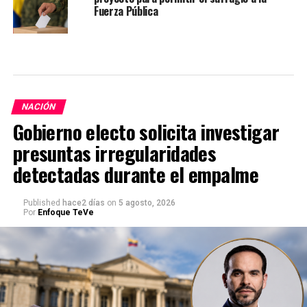
Fuerza Pública
NACIÓN
Gobierno electo solicita investigar
presuntas irregularidades
detectadas durante el empalme
Published
hace2 días
on
5 agosto, 2026
Por
Enfoque TeVe