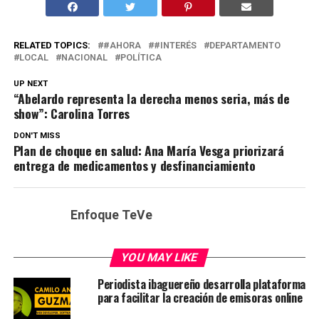
RELATED TOPICS:
#AHORA
#INTERÉS
DEPARTAMENTO
LOCAL
NACIONAL
POLÍTICA
UP NEXT
“Abelardo representa la derecha menos seria, más de
show”: Carolina Torres
DON'T MISS
Plan de choque en salud: Ana María Vesga priorizará
entrega de medicamentos y desfinanciamiento
Enfoque TeVe
YOU MAY LIKE
Periodista ibaguereño desarrolla plataforma
para facilitar la creación de emisoras online