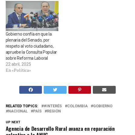
Gobierno confía en que la
plenaria del Senado, por
respeto al voto ciudadano,
apruebe la Consulta Popular
sobre Reforma Laboral
22 abril, 2025
En «Política»
RELATED TOPICS:
#INTERÉS
COLOMBIA
GOBIERNO
NACIONAL
PAÍS
REGIÓN
UP NEXT
Agencia de Desarrollo Rural avanza en reparación
colectiva a la ANUC