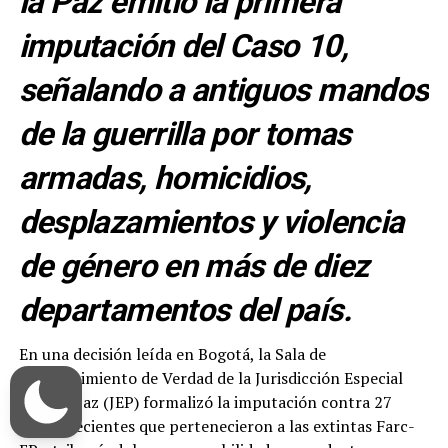
la Paz emitió la primera
imputación del Caso 10,
señalando a antiguos mandos
de la guerrilla por tomas
armadas, homicidios,
desplazamientos y violencia
de género en más de diez
departamentos del país.
En una decisión leída en Bogotá, la Sala de
Reconocimiento de Verdad de la Jurisdicción Especial
para la Paz (JEP) formalizó la imputación contra 27
comparecientes que pertenecieron a las extintas Farc-