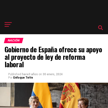
NACIÓN
Gobierno de España ofrece su apoyo
al proyecto de ley de reforma
laboral
Published
hace3 años
on
30 enero, 2024
Por
Enfoque TeVe