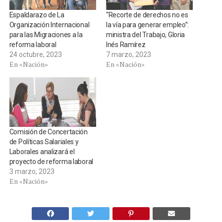
Espaldarazo de La
“Recorte de derechos no es
Organización Internacional
la vía para generar empleo”:
para las Migraciones a la
ministra del Trabajo, Gloria
reforma laboral
Inés Ramírez
24 octubre, 2023
7 marzo, 2023
En «Nación»
En «Nación»
Comisión de Concertación
de Políticas Salariales y
Laborales analizará el
proyecto de reforma laboral
3 marzo, 2023
En «Nación»