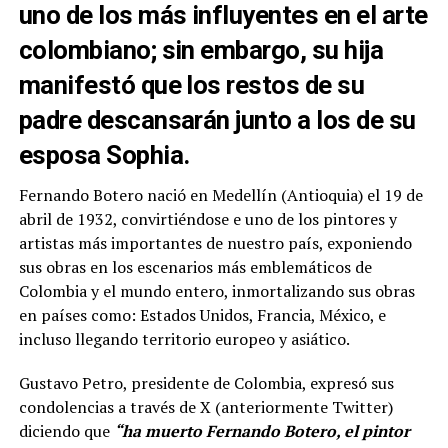
uno de los más influyentes en el arte
colombiano; sin embargo, su hija
manifestó que los restos de su
padre descansarán junto a los de su
esposa Sophia.
Fernando Botero nació en Medellín (Antioquia) el 19 de
abril de 1932, convirtiéndose e uno de los pintores y
artistas más importantes de nuestro país, exponiendo
sus obras en los escenarios más emblemáticos de
Colombia y el mundo entero, inmortalizando sus obras
en países como: Estados Unidos, Francia, México, e
incluso llegando territorio europeo y asiático.
Gustavo Petro, presidente de Colombia, expresó sus
condolencias a través de X (anteriormente Twitter)
diciendo que
“ha muerto Fernando Botero, el pintor