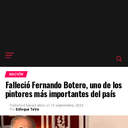
NACIÓN
Falleció Fernando Botero, uno de los
pintores más importantes del país
Published
hace3 años
on
15 septiembre, 2023
Por
Enfoque TeVe