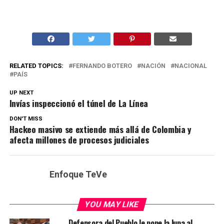
RELATED TOPICS:
FERNANDO BOTERO
NACIÓN
NACIONAL
PAÍS
UP NEXT
Invías inspeccionó el túnel de La Línea
DON'T MISS
Hackeo masivo se extiende más allá de Colombia y
afecta millones de procesos judiciales
Enfoque TeVe
YOU MAY LIKE
Defensora del Pueblo le pone la lupa al