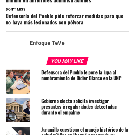
mínimo en anteriores administraciones
DON'T MISS
Defensoría del Pueblo pide reforzar medidas para que
no haya más lesionados con pólvora
Enfoque TeVe
YOU MAY LIKE
Defensora del Pueblo le pone la lupa al
nombramiento de Didier Blanco en la UNP
Gobierno electo solicita investigar
presuntas irregularidades detectadas
durante el empalme
Jaramillo cuestiona el manejo histórico de la