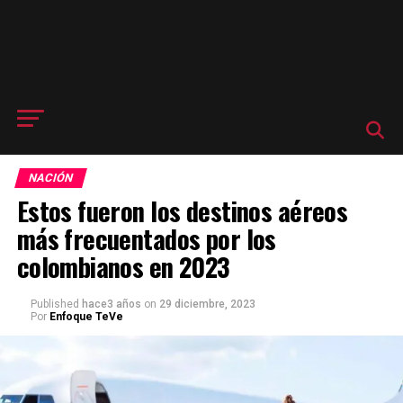
NACIÓN
Estos fueron los destinos aéreos
más frecuentados por los
colombianos en 2023
Published
hace3 años
on
29 diciembre, 2023
Por
Enfoque TeVe