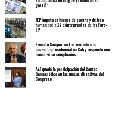
salud pública en Ibagué y recuerda su
gestión
JEP imputa crímenes de guerra y de lesa
humanidad a 27 exintegrantes de las Farc-
EP
Ernesto Samper no fue invitado a la
posesión presidencial en Cali y responde con
ironía en su cumpleaños
Así quedó la participación del Centro
Democrático en las mesas directivas del
Congreso