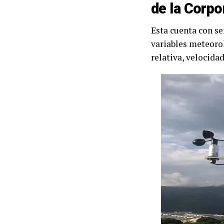
de la Corpo
Esta cuenta con se
variables meteorol
relativa, velocida