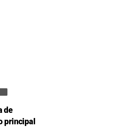
a de
 principal