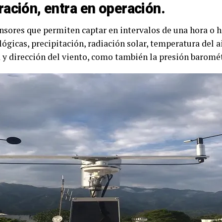
ración, entra en operación.
nsores que permiten captar en intervalos de una hora o 
ógicas, precipitación, radiación solar, temperatura del 
d y dirección del viento, como también la presión baromét