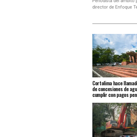
Periodista del ámbito 
director de Enfoque T
Cortolima hace llamad
de concesiones de agu
cumplir con pagos pen