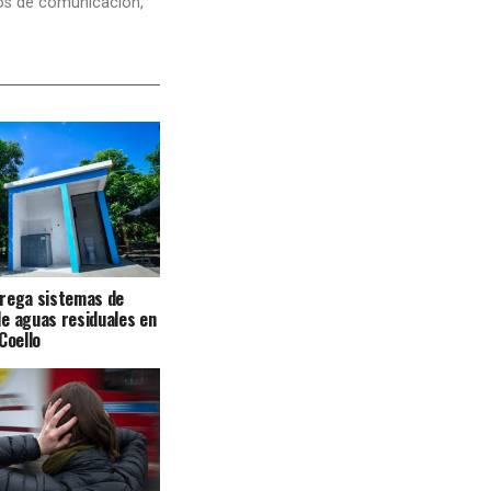
dios de comunicación,
trega sistemas de
e aguas residuales en
Coello