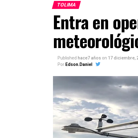
TOLIMA
Entra en op
meteorológic
Published
hace7 años
on
17 diciembre, 
Por
Edson.Daniel