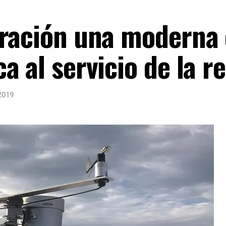
eración una moderna 
a al servicio de la r
2019