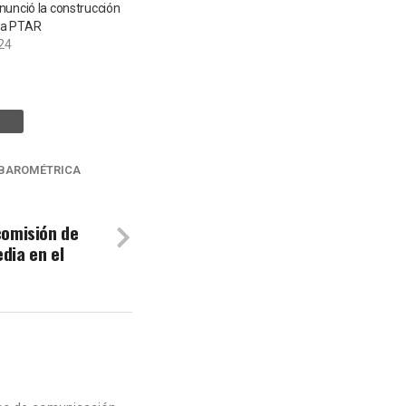
nunció la construcción
na PTAR
24
 BAROMÉTRICA
comisión de
dia en el