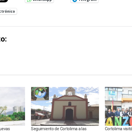
ctrónico
o:
nuevas
Seguimiento de Cortolima a las
Cortolima visit