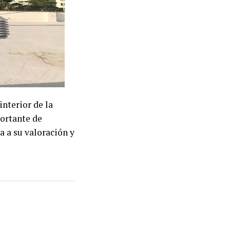
interior de la
portante de
 a su valoración y