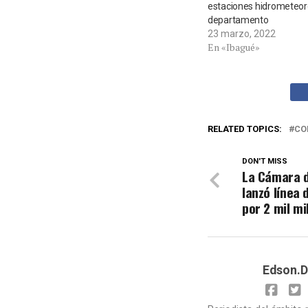
estaciones hidrometeoro
departamento
23 marzo, 2022
En «Ibagué»
RELATED TOPICS:
CO
DON'T MISS
La Cámara 
lanzó línea
por 2 mil mi
Edson.D