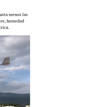
hasta menos las
aire, humedad
rica.