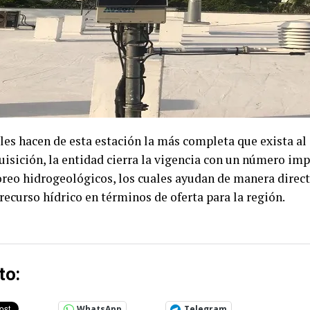
les hacen de esta estación la más completa que exista al 
uisición, la entidad cierra la vigencia con un número im
reo hidrogeológicos, los cuales ayudan de manera directa
 recurso hídrico en términos de oferta para la región.
to:
WhatsApp
Telegram