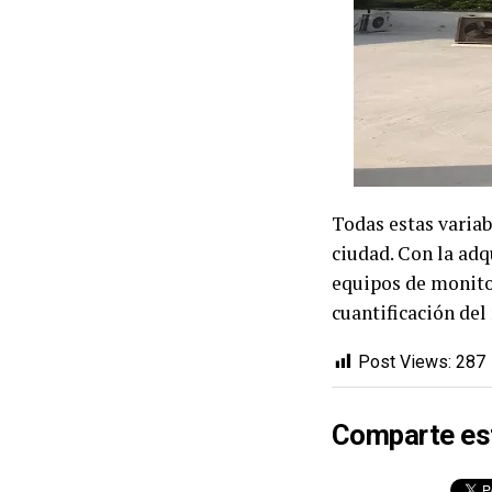
Todas estas variab
ciudad. Con la adq
equipos de monito
cuantificación del
Post Views:
287
Comparte es