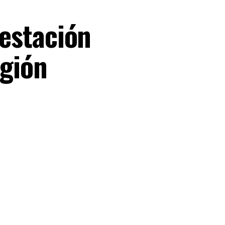
estación
egión