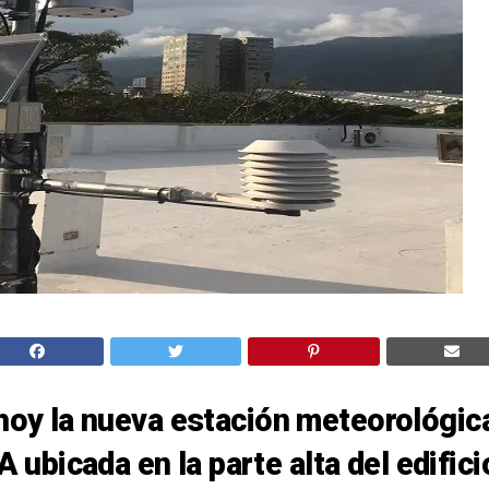
 hoy la nueva estación meteorológic
bicada en la parte alta del edificio