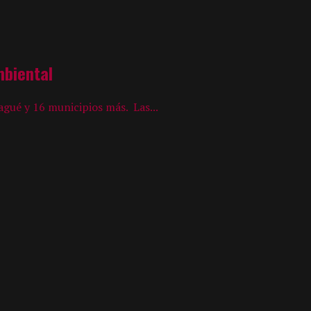
mbiental
agué y 16 municipios más. Las...