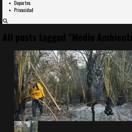
Deportes
Privacidad
All posts tagged "Medio Ambient