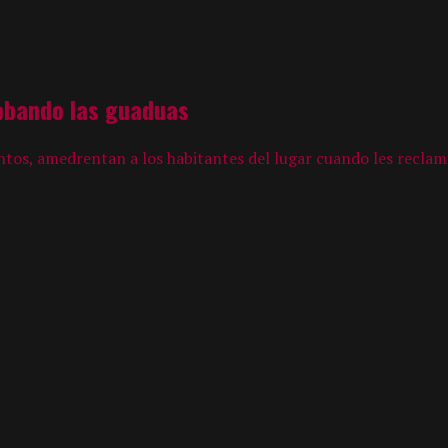
obando las guaduas
os, amedrentan a los habitantes del lugar cuando les reclaman