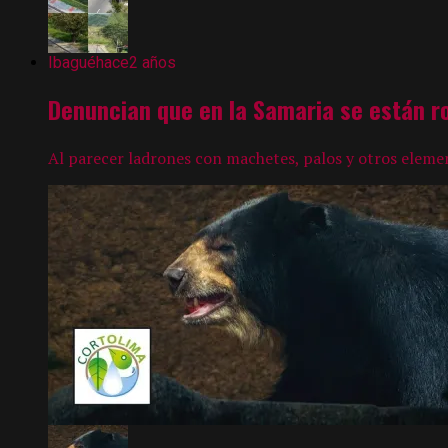
Ibagué
hace2 años
Denuncian que en la Samaria se están r
Al parecer ladrones con machetes, palos y otros element