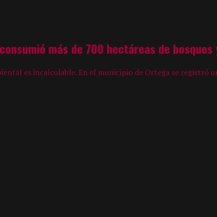
 consumió más de 700 hectáreas de bosques y
ental es incalculable. En el municipio de Ortega se registró u