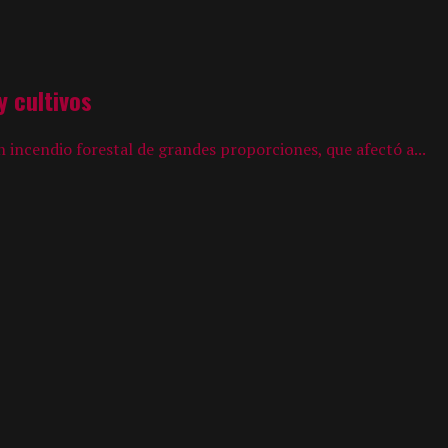
 cultivos
n incendio forestal de grandes proporciones, que afectó a...