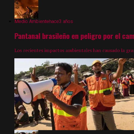
Medio Ambiente
hace3 años
Pantanal brasileño en peligro por el ca
Los recientes impactos ambientales han causado la gran 