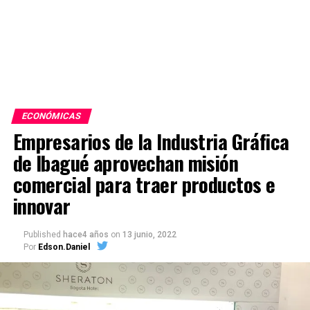
ECONÓMICAS
Empresarios de la Industria Gráfica
de Ibagué aprovechan misión
comercial para traer productos e
innovar
Published
hace4 años
on
13 junio, 2022
Por
Edson.Daniel