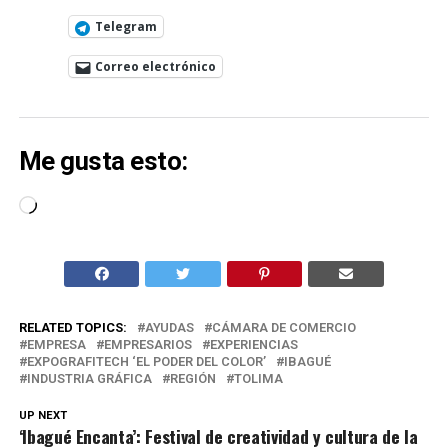
Telegram
Correo electrónico
Me gusta esto:
Cargando...
RELATED TOPICS:
AYUDAS
CÁMARA DE COMERCIO
EMPRESA
EMPRESARIOS
EXPERIENCIAS
EXPOGRAFITECH ‘EL PODER DEL COLOR’
IBAGUÉ
INDUSTRIA GRÁFICA
REGIÓN
TOLIMA
UP NEXT
‘Ibagué Encanta’: Festival de creatividad y cultura de la