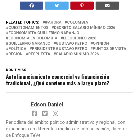
RELATED TOPICS:
#AHORA
COLOMBIA
CUESTIONAMIENTOS
DECRETO SALARIO MÍNIMO 2026
ECON0OMISTA GUILLERMO NARANJO
ECONOMÍA EN COLOMBIA
ELECCIONES 2026
GUILLERMO NARANJO
GUSTAVO PETRO
OPINIÓN
POLÍTICA
PRESIDENTE GUSTAVO PETRO
PUNTOS DE VISTA
REGIÓN
RESPUESTA
SALARIO MÍNIMO 2026
DON'T MISS
Autofinanciamiento comercial vs financiación
tradicional, ¿Qué conviene más a largo plazo?
Edson.Daniel
Periodista del ámbito político administrativo y regional, con
experiencia en diferentes medios de comunicación, director
de Enfoque TeVe.