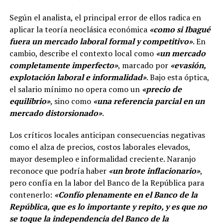
Según el analista, el principal error de ellos radica en
aplicar la teoría neoclásica económica
«como si Ibagué
fuera un mercado laboral formal y competitivo»
. En
cambio, describe el contexto local como
«un mercado
completamente imperfecto»
, marcado por
«evasión,
explotación laboral e informalidad»
. Bajo esta óptica,
el salario mínimo no opera como un
«precio de
equilibrio»
, sino como
«una referencia parcial en un
mercado distorsionado»
.
Los críticos locales anticipan consecuencias negativas
como el alza de precios, costos laborales elevados,
mayor desempleo e informalidad creciente. Naranjo
reconoce que podría haber
«un brote inflacionario»
,
pero confía en la labor del Banco de la República para
contenerlo:
«Confío plenamente en el Banco de la
República, que es lo importante y repito, y es que no
se toque la independencia del Banco de la