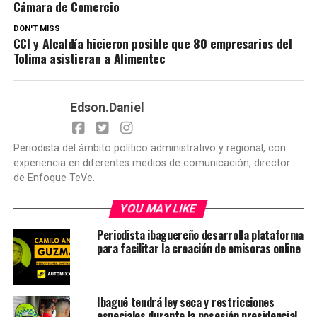
Cámara de Comercio
DON'T MISS
CCI y Alcaldía hicieron posible que 80 empresarios del
Tolima asistieran a Alimentec
Edson.Daniel
Periodista del ámbito político administrativo y regional, con
experiencia en diferentes medios de comunicación, director
de Enfoque TeVe.
YOU MAY LIKE
Periodista ibaguereño desarrolla plataforma
para facilitar la creación de emisoras online
Ibagué tendrá ley seca y restricciones
especiales durante la posesión presidencial