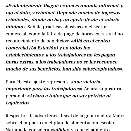
«Evidentemente Ibagué es una economía informal, y
ojo al dato, y criminal. Depende mucho de ingresos
criminales, donde no hay un ajuste desde el salario
mínimo»
. Señala prácticas abusivas en el sector
comercial, como la falta de pago de horas extras y el no
reconocimiento de beneficios:
«Allá en el centro
comercial (La Estación) y en todos los
establecimientos, a los trabajadores no les pagan
horas extras, a los trabajadores no se les reconoce
mucho de sus beneficios, han sido sobreexplotados»
.
Para él, este ajuste representa
«una victoria
importante para los trabajadores»
. Aclara su postura
personal:
«Aclaro a todos que no soy petrista ni
izquierdo»
.
Respecto a la advertencia fiscal de la gobernadora Matiz
sobre el impacto en el plan de alimentación escolar,
Naranjo la considera
«válida»
, ya que el aumento