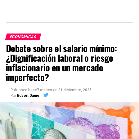
ECONÓMICAS
Debate sobre el salario mínimo:
¿Dignificación laboral o riesgo
inflacionario en un mercado
imperfecto?
Published
hace7 meses
on
31 diciembre, 2025
Por
Edson.Daniel