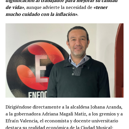
dignificación al trabajador para mejorar su calidad
de vida»
, aunque advierte la necesidad de
«tener
mucho cuidado con la inflación»
.
Dirigiéndose directamente a la alcaldesa Johana Aranda,
a la gobernadora Adriana Magali Matiz, a los gremios y a
Efraín Valencia, el economista y docente universitario
destaca su realidad económica de la Ciudad Musical: