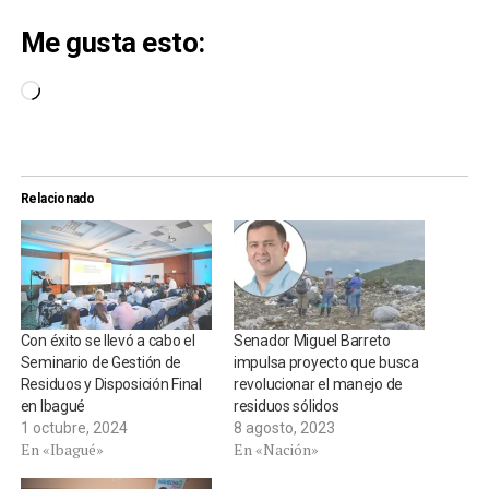
Me gusta esto:
Cargando...
Relacionado
Con éxito se llevó a cabo el
Senador Miguel Barreto
Seminario de Gestión de
impulsa proyecto que busca
Residuos y Disposición Final
revolucionar el manejo de
en Ibagué
residuos sólidos
1 octubre, 2024
8 agosto, 2023
En «Ibagué»
En «Nación»