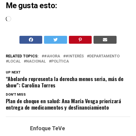
Me gusta esto:
Cargando...
RELATED TOPICS:
#AHORA
#INTERÉS
DEPARTAMENTO
LOCAL
NACIONAL
POLÍTICA
UP NEXT
“Abelardo representa la derecha menos seria, más de
show”: Carolina Torres
DON'T MISS
Plan de choque en salud: Ana María Vesga priorizará
entrega de medicamentos y desfinanciamiento
Enfoque TeVe