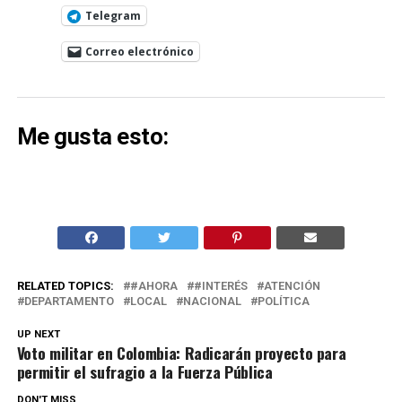
Telegram
Correo electrónico
Me gusta esto:
RELATED TOPICS:
#AHORA
#INTERÉS
ATENCIÓN
DEPARTAMENTO
LOCAL
NACIONAL
POLÍTICA
UP NEXT
Voto militar en Colombia: Radicarán proyecto para
permitir el sufragio a la Fuerza Pública
DON'T MISS