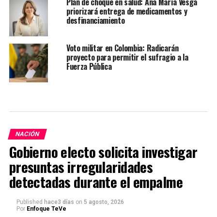
Plan de choque en salud: Ana María Vesga
priorizará entrega de medicamentos y
desfinanciamiento
Voto militar en Colombia: Radicarán
proyecto para permitir el sufragio a la
Fuerza Pública
NACIÓN
Gobierno electo solicita investigar
presuntas irregularidades
detectadas durante el empalme
Published
hace3 días
on
5 agosto, 2026
Por
Enfoque TeVe