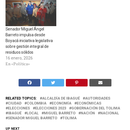
Senador Miguel Ángel
Barreto impulsa desde
Boyacá iniciativa legislativa
sobre gestión integral de
residuos sólidos
16 enero, 2026
En «Política»
RELATED TOPICS:
ALCALDÍA DE IBAGUÉ
AUTORIDADES
CIUDAD
COLOMBIA
ECONOMÍA
ECONÓMICAS
ELECCIONES
ELECCIONES 2023
GOBERNACIÓN DEL TOLIMA
IBAGUÉ
LOCAL
MIGUEL BARRETO
NACIÓN
NACIONAL
SENADOR MIGUEL BARRETO
TOLIMA
UP NEXT