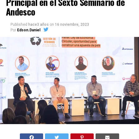
Principal en el Sexto Seminario de
Andesco
Published
hace3 años
on
16 noviembre, 2023
Por
Edson.Daniel