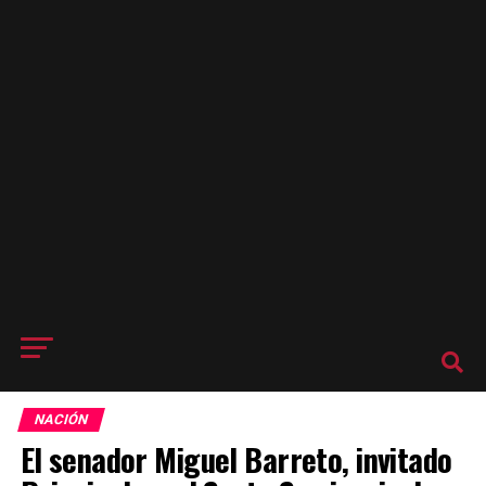
NACIÓN
El senador Miguel Barreto, invitado