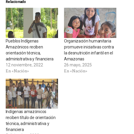
Relacionado
Pueblos Indígenas
Organización humanitaria
Amazónicos reciben
promueve iniciativas contra
orientación técnica,
la desnutrición infantil en el
administrativa y financiera
Amazonas
12 noviembre, 2022
26 mayo, 2025
En «Nación»
En «Nación»
Indígenas amazónicos
reciben título de orientación
técnica, administrativa y
financiera