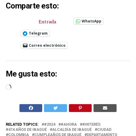
Comparte esto:
Entrada
WhatsApp
Telegram
Correo electrónico
Me gusta esto:
Cargando...
RELATED TOPICS:
#2024
#AHORA
#INTERÉS
474 AÑOS DE IBAGUÉ
ALCALDÍA DE IBAGUÉ
CIUDAD
COLOMBIA
CUMPLEAÑOS DE IBAGUÉ
DEPARTAMENTO