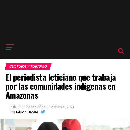
CULTURA Y TURISMO
El periodista leticiano que trabaja
por las comunidades indígenas en
Amazonas
Published
hace5 años
on
6 marzo, 2021
Por
Edson.Daniel