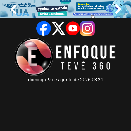
domingo, 9 de agosto de 2026 08:21