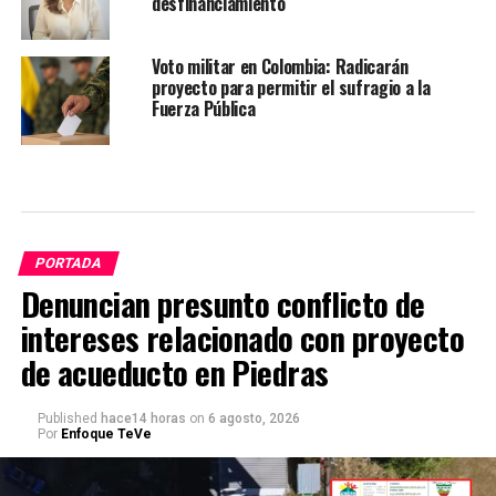
desfinanciamiento
Voto militar en Colombia: Radicarán
proyecto para permitir el sufragio a la
Fuerza Pública
PORTADA
Denuncian presunto conflicto de
intereses relacionado con proyecto
de acueducto en Piedras
Published
hace14 horas
on
6 agosto, 2026
Por
Enfoque TeVe