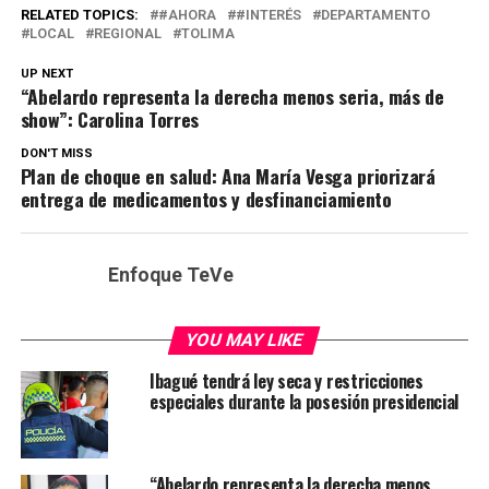
RELATED TOPICS:
#AHORA
#INTERÉS
DEPARTAMENTO
LOCAL
REGIONAL
TOLIMA
UP NEXT
“Abelardo representa la derecha menos seria, más de
show”: Carolina Torres
DON'T MISS
Plan de choque en salud: Ana María Vesga priorizará
entrega de medicamentos y desfinanciamiento
Enfoque TeVe
YOU MAY LIKE
Ibagué tendrá ley seca y restricciones
especiales durante la posesión presidencial
“Abelardo representa la derecha menos