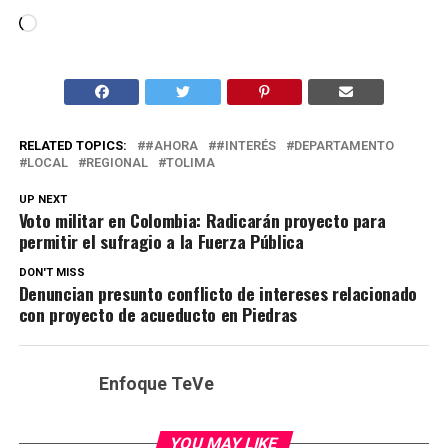
Cargando...
RELATED TOPICS:
#AHORA
#INTERÉS
DEPARTAMENTO
LOCAL
REGIONAL
TOLIMA
UP NEXT
Voto militar en Colombia: Radicarán proyecto para
permitir el sufragio a la Fuerza Pública
DON'T MISS
Denuncian presunto conflicto de intereses relacionado
con proyecto de acueducto en Piedras
Enfoque TeVe
YOU MAY LIKE