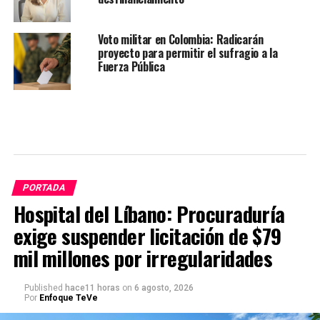
Voto militar en Colombia: Radicarán
proyecto para permitir el sufragio a la
Fuerza Pública
PORTADA
Hospital del Líbano: Procuraduría
exige suspender licitación de $79
mil millones por irregularidades
Published
hace11 horas
on
6 agosto, 2026
Por
Enfoque TeVe