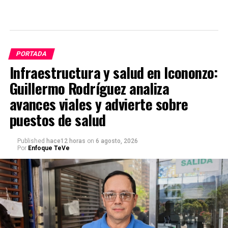
PORTADA
Infraestructura y salud en Icononzo:
Guillermo Rodríguez analiza
avances viales y advierte sobre
puestos de salud
Published
hace12 horas
on
6 agosto, 2026
Por
Enfoque TeVe