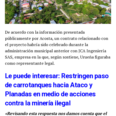
De acuerdo con la información presentada
públicamente por Acosta, un contrato relacionado con
el proyecto habría sido celebrado durante la
administración municipal anterior con JCA Ingeniería
SAS, empresa en la que, según sostiene, Urueña figuraba
como representante legal.
Le puede interesar: Restringen paso
de carrotanques hacia Ataco y
Planadas en medio de acciones
contra la minería ilegal
«Revisando esta respuesta nos damos cuenta que el