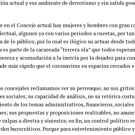
ión actual y ese ambiente de derrotismo y sin salida gen
 en el Concejo actual hay mujeres y hombres con gran c
lectual, algunos ya con varios periodos a cuestas, por tan
 de lo público, por lo cual es ilógico su actuar desde tod
a es parte de la cacareada “tercera ola” que todos espera
 pereza y acomodación a la inercia por la dejadez para con
de más rápido que el coronavirus en espacios cerrados e
os concejales reclamamos ver su perrenque, no sus gritos;
es sociales; su capacidad de análisis, no su retórica cost
ento de los temas administrativos, financieros, sociales 
es; sus propuestas y proposiciones realizables, no anunc
ulpas a diestra y siniestra; en fin, un control político re
rdos burocráticos. Porque para entretenimiento público 