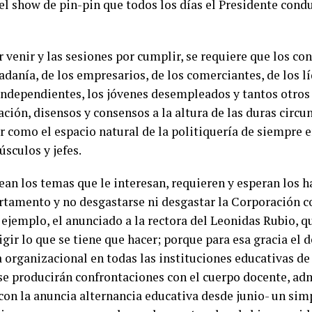
el show de pin-pin que todos los días el Presidente cond
 venir y las sesiones por cumplir, se requiere que los co
adanía, de los empresarios, de los comerciantes, de los lí
 independientes, los jóvenes desempleados y tantos otro
ación, disensos y consensos a la altura de las duras circu
r como el espacio natural de la politiquería de siempre e
sculos y jefes.
ean los temas que le interesan, requieren y esperan los h
artamento y no desgastarse ni desgastar la Corporación c
ejemplo, el anunciado a la rectora del Leonidas Rubio, qu
igir lo que se tiene que hacer; porque para esa gracia el d
 organizacional en todas las instituciones educativas de 
e producirán confrontaciones con el cuerpo docente, adm
on la anuncia alternancia educativa desde junio- un sim