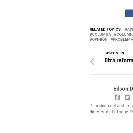
RELATED TOPICS:
AD
COLUMNA
COLUMN
OPINIÓN
PROBLEMÁ
DON'T MISS
Otra reform
Edson.D
Periodista del ámbito 
director de Enfoque T