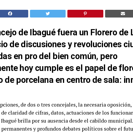
ncejo de Ibagué fuera un Florero de 
nicio de discusiones y revoluciones 
as en pro del bien común, pero
nte hoy cumple es el papel de flor
 de porcelana en centro de sala: in
ciones, de dos o tres concejales, la necesaria oposición,
 de claridad de cifras, datos, actuaciones de los funcionar
Ibagué brilla por su ausencia desde el cabildo municipal.
, permanentes y profundos debates políticos sobre el fu