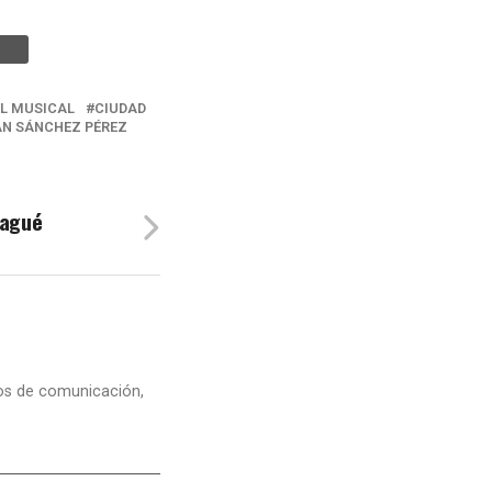
L MUSICAL
CIUDAD
N SÁNCHEZ PÉREZ
bagué
dios de comunicación,