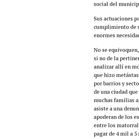
social del municip
Sus actuaciones p
cumplimiento de su
enormes necesidad
No se equivoquen,
si no de la pertin
analizar allí en 
que hizo metástasi
por barrios y sect
de una ciudad que 
muchas familias a
asiste a una denun
apoderan de los es
entre los matorral
pagar de 4 mil a 5