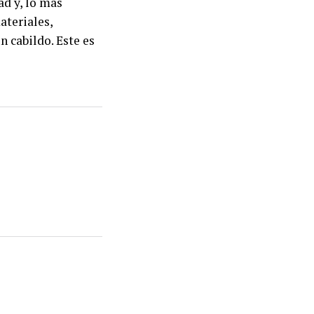
ad y, lo más
ateriales,
n cabildo. Este es