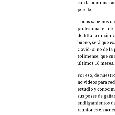
con la administrac
percibe.
Todos sabemos que
profesional e inte
dedillo la dinámica
bueno, será que es
Covid- si no de la
tolimense, que cun
últimos 16 meses.
Por eso, de nuestr
no videos para red
estudio y conocimi
sus poses de gañan
endilgamientos de c
reuniones en acue