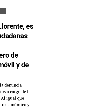
Llorente, es
ciudadanas
ero de
móvil y de
 la denuncia
ios a cargo de la
 Al igual que
turo económico y