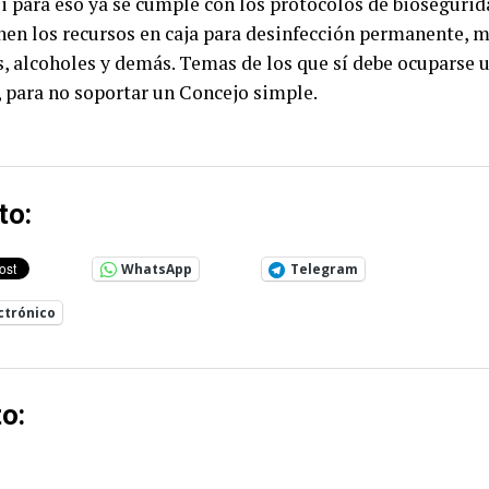
i para eso ya se cumple con los protocolos de biosegurid
nen los recursos en caja para desinfección permanente, m
, alcoholes y demás. Temas de los que sí debe ocuparse u
 para no soportar un Concejo simple.
to:
WhatsApp
Telegram
ctrónico
o: