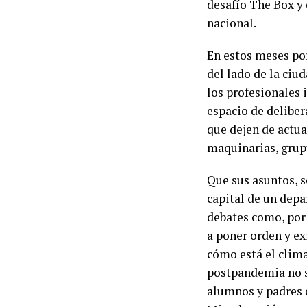
desafío The Box y 
nacional.
En estos meses por
del lado de la ciud
los profesionales
espacio de deliber
que dejen de actua
maquinarias, grupú
Que sus asuntos, s
capital de un dep
debates como, por 
a poner orden y ex
cómo está el clima
postpandemia no s
alumnos y padres c