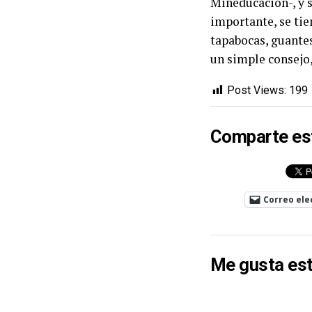
Mineducación-, y s
importante, se tie
tapabocas, guantes
un simple consejo,
Post Views:
199
Comparte es
Correo ele
Me gusta est