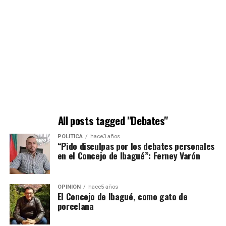
All posts tagged "Debates"
POLÍTICA
hace3 años
“Pido disculpas por los debates personales
en el Concejo de Ibagué”: Ferney Varón
OPINIÓN
hace5 años
El Concejo de Ibagué, como gato de
porcelana