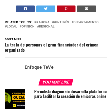
RELATED TOPICS:
#AHORA
#INTERÉS
DEPARTAMENTO
LOCAL
OPINIÓN
REGIONAL
DON'T MISS
La trata de personas el gran financiador del crimen
organizado
Enfoque TeVe
YOU MAY LIKE
Periodista ibaguereño desarrolla plataforma
para facilitar la creación de emisoras online