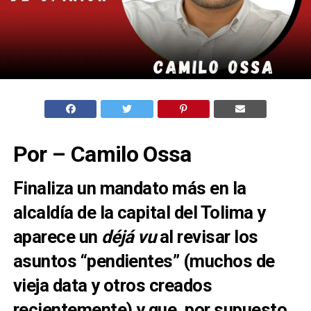
Por – Camilo Ossa
Finaliza un mandato más en la
alcaldía de la capital del Tolima y
aparece un
déjá vu
al revisar los
asuntos “pendientes” (muchos de
vieja data y otros creados
recientemente) y que, por supuesto