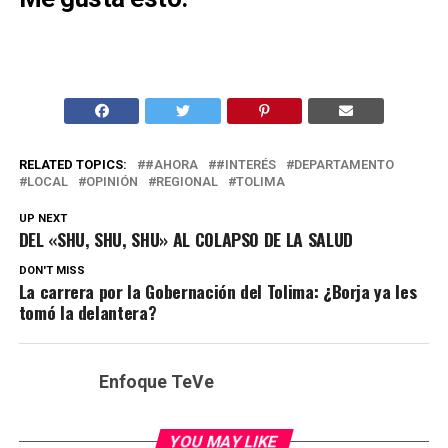
RELATED TOPICS:
#AHORA
#INTERÉS
DEPARTAMENTO
LOCAL
OPINIÓN
REGIONAL
TOLIMA
UP NEXT
DEL «SHU, SHU, SHU» AL COLAPSO DE LA SALUD
DON'T MISS
La carrera por la Gobernación del Tolima: ¿Borja ya les
tomó la delantera?
Enfoque TeVe
YOU MAY LIKE