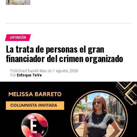
OPINIÓN
La trata de personas el gran
financiador del crimen organizado
Published
hace6 días
on
1 agosto, 2026
Por
Enfoque TeVe