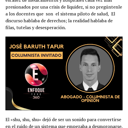
escasez de medicamentos y hospitales cada vez más
presionados por una crisis de liquidez, si no pregúntenle
a los docentes que son el sistema piloto de salud, El
discurso hablaba de derechos; la realidad hablaba de
filas, tutelas y desesperación.
El «shu, shu, shu» dejó de ser un sonido para convertirse
en el ruido de un sistema que empezaba a desmoronarse.