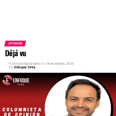
OPINIÓN
Déjá vu
Published
hace3 años
on
18 diciembre, 2023
Por
Enfoque TeVe