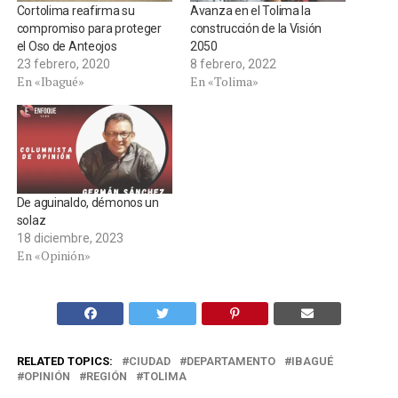
Cortolima reafirma su
Avanza en el Tolima la
compromiso para proteger
construcción de la Visión
el Oso de Anteojos
2050
23 febrero, 2020
8 febrero, 2022
En «Ibagué»
En «Tolima»
De aguinaldo, démonos un
solaz
18 diciembre, 2023
En «Opinión»
RELATED TOPICS:
CIUDAD
DEPARTAMENTO
IBAGUÉ
OPINIÓN
REGIÓN
TOLIMA