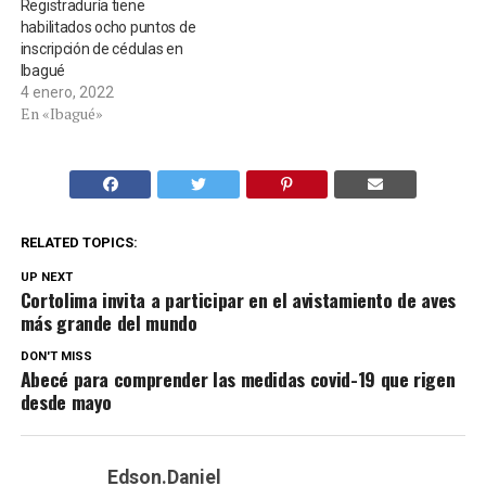
Registraduría tiene
habilitados ocho puntos de
inscripción de cédulas en
Ibagué
4 enero, 2022
En «Ibagué»
RELATED TOPICS:
UP NEXT
Cortolima invita a participar en el avistamiento de aves
más grande del mundo
DON'T MISS
Abecé para comprender las medidas covid-19 que rigen
desde mayo
Edson.Daniel