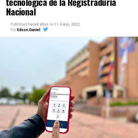
tecnológica de la Registraduría
Nacional
Published
hace4 años
on
11 mayo, 2022
Por
Edson.Daniel