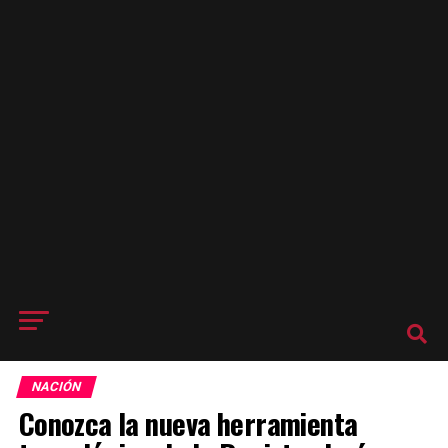
NACIÓN
Conozca la nueva herramienta