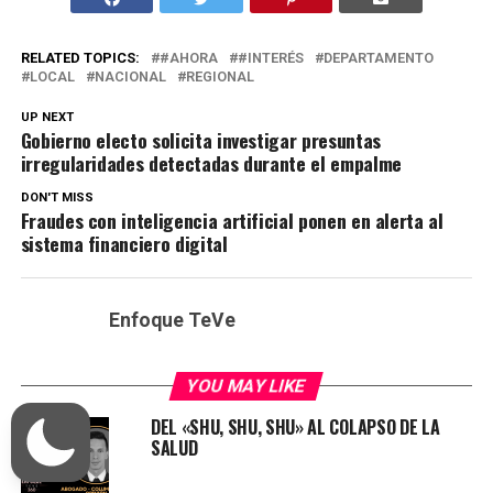
RELATED TOPICS:
#AHORA
#INTERÉS
DEPARTAMENTO
LOCAL
NACIONAL
REGIONAL
UP NEXT
Gobierno electo solicita investigar presuntas
irregularidades detectadas durante el empalme
DON'T MISS
Fraudes con inteligencia artificial ponen en alerta al
sistema financiero digital
Enfoque TeVe
YOU MAY LIKE
DEL «SHU, SHU, SHU» AL COLAPSO DE LA
SALUD