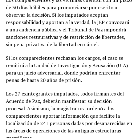
Los comparecientes y las víctimas cuentan con un plazo
de 30 días hábiles para pronunciarse por escrito u
observar la decisión. Si los imputados aceptan
responsabilidad y aportan a la verdad, la JEP convocará
a una audiencia pública y el Tribunal de Paz impondrá
sanciones restaurativas y de restricción de libertades,
sin pena privativa de la libertad en cárcel.
Si los comparecientes rechazan los cargos, el caso se
remitirá a la Unidad de Investigación y Acusación (UIA)
para un juicio adversarial, donde podrían enfrentar
penas de hasta 20 años de prisión.
Los 27 exintegrantes imputados, todos firmantes del
Acuerdo de Paz, deberán manifestar su decisión
procesal. Asimismo, la magistratura ordenó a los
comparecientes aportar información que facilite la
localización de 241 personas dadas por desaparecidas en
las áreas de operaciones de las antiguas estructuras