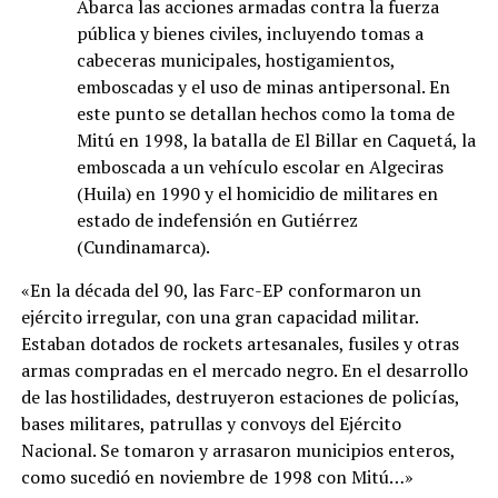
Abarca las acciones armadas contra la fuerza
pública y bienes civiles, incluyendo tomas a
cabeceras municipales, hostigamientos,
emboscadas y el uso de minas antipersonal. En
este punto se detallan hechos como la toma de
Mitú en 1998, la batalla de El Billar en Caquetá, la
emboscada a un vehículo escolar en Algeciras
(Huila) en 1990 y el homicidio de militares en
estado de indefensión en Gutiérrez
(Cundinamarca).
«En la década del 90, las Farc-EP conformaron un
ejército irregular, con una gran capacidad militar.
Estaban dotados de rockets artesanales, fusiles y otras
armas compradas en el mercado negro. En el desarrollo
de las hostilidades, destruyeron estaciones de policías,
bases militares, patrullas y convoys del Ejército
Nacional. Se tomaron y arrasaron municipios enteros,
como sucedió en noviembre de 1998 con Mitú…»