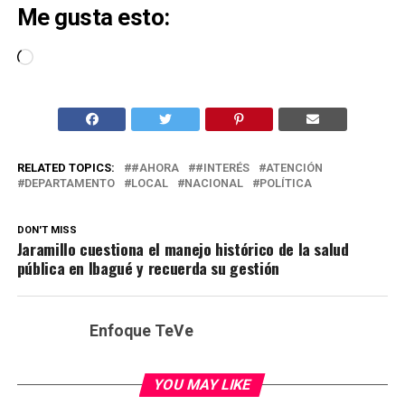
Me gusta esto:
Cargando...
RELATED TOPICS:
#AHORA
#INTERÉS
ATENCIÓN
DEPARTAMENTO
LOCAL
NACIONAL
POLÍTICA
DON'T MISS
Jaramillo cuestiona el manejo histórico de la salud
pública en Ibagué y recuerda su gestión
Enfoque TeVe
YOU MAY LIKE