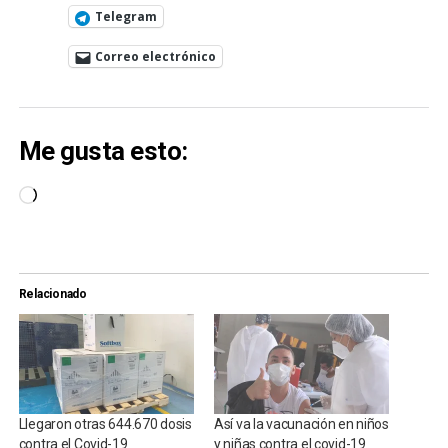
Telegram
Correo electrónico
Me gusta esto:
Cargando...
Relacionado
Llegaron otras 644.670 dosis
Así va la vacunación en niños
contra el Covid-19
y niñas contra el covid-19