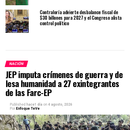
Contraloría advierte desbalance fiscal de
$30 billones para 2027 y el Congreso alista
control político
NACIÓN
JEP imputa crímenes de guerra y de
lesa humanidad a 27 exintegrantes
de las Farc-EP
Published
hace1 día
on
4 agosto, 2026
Por
Enfoque TeVe