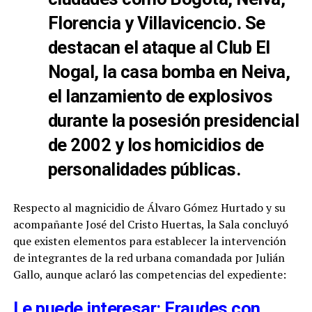
Florencia y Villavicencio. Se
destacan el ataque al Club El
Nogal, la casa bomba en Neiva,
el lanzamiento de explosivos
durante la posesión presidencial
de 2002 y los homicidios de
personalidades públicas.
Respecto al magnicidio de Álvaro Gómez Hurtado y su
acompañante José del Cristo Huertas, la Sala concluyó
que existen elementos para establecer la intervención
de integrantes de la red urbana comandada por Julián
Gallo, aunque aclaró las competencias del expediente:
Le puede interesar: Fraudes con