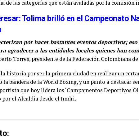
na de las categorías que están avaladas por la comisión i
eresar: Tolima brilló en el Campeonato N
n
cterizan por hacer bastantes eventos deportivos; eso
a agradecer a las entidades locales quienes han con
lberto Torres, presidente de la Federación Colombiana de
la historia por ser la primera ciudad en realizar un cert
jo la bandera de la World Boxing, y un punto a destacar se
deportista que hoy lidera los ‘Campamentos Deportivos Ol
por el Alcaldía desde el Imdri.
to: