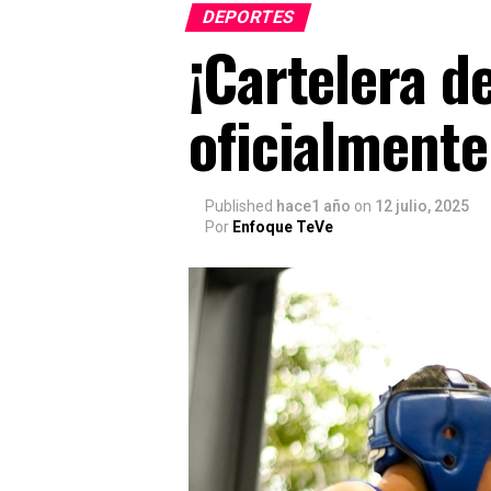
DEPORTES
¡Cartelera de
oficialmente
Published
hace1 año
on
12 julio, 2025
Por
Enfoque TeVe