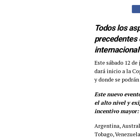
Todos los asp
precedentes e
internacional
Este sábado 12 de j
dará inicio a la C
y donde se podrán 
Este nuevo event
el alto nivel y e
incentivo mayor: 
Argentina, Austral
Tobago, Venezuela 