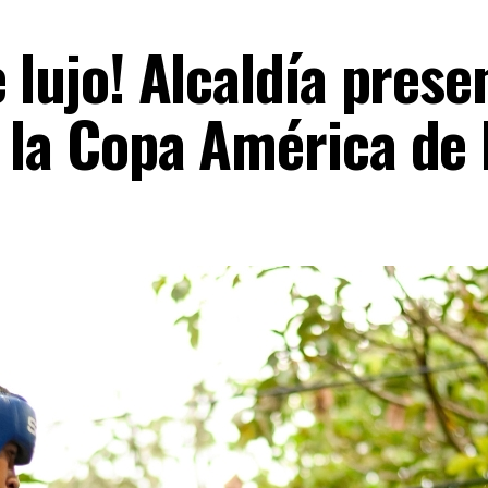
 lujo! Alcaldía prese
 la Copa América de