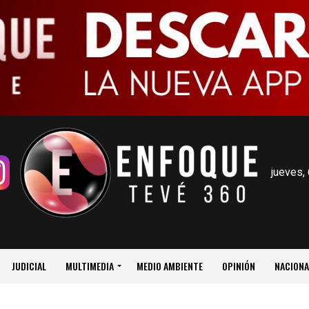
jueves,
JUDICIAL
MULTIMEDIA
MEDIO AMBIENTE
OPINIÓN
NACIONA