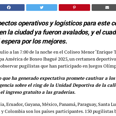
ectos operativos y logísticos para este 
n la ciudad ya fueron avalados, y el cuad
 espera por los mejores.
ulio a las 7:00 de la noche en el Coliseo Menor ‘Enrique T
opa América de Boxeo Ibagué 2025, un certamen deportivo
observar pugilistas que han participado en Juegos Olímp
o que ha generado expectativa promete cautivar a lo
xigencia sobre el ring de la Unidad Deportiva de la call
el ingreso gratuito a las graderías.
ia, Ecuador, Guyana, México, Panamá, Paraguay, Santa Lu
y Colombia son los países participantes. 150 pugilistas 