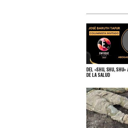
DEL «SHU, SHU, SHU»
DE LA SALUD