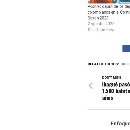
Positivo debut de los de
colombianos en el Conti
Boxeo 2023
2 agosto, 2023
En «Deportes»
RELATED TOPICS:
DE
DON'T MISS
Ibagué pasó
1.500 habit
años
Enfoqu