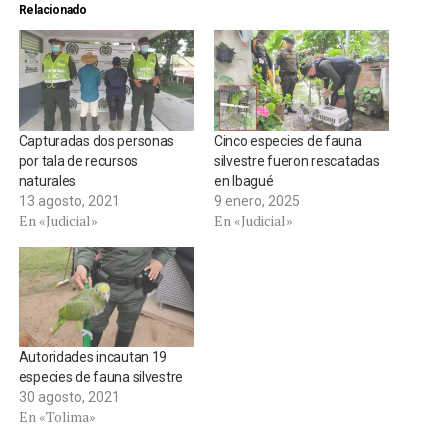
Relacionado
Capturadas dos personas
Cinco especies de fauna
por tala de recursos
silvestre fueron rescatadas
naturales
en Ibagué
13 agosto, 2021
9 enero, 2025
En «Judicial»
En «Judicial»
Autoridades incautan 19
especies de fauna silvestre
30 agosto, 2021
En «Tolima»