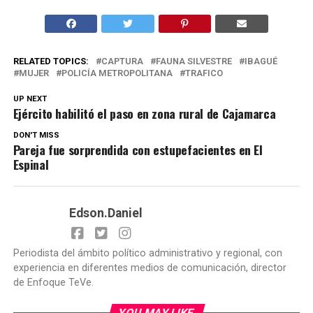
RELATED TOPICS:
CAPTURA
FAUNA SILVESTRE
IBAGUÉ
MUJER
POLICÍA METROPOLITANA
TRAFICO
UP NEXT
Ejército habilitó el paso en zona rural de Cajamarca
DON'T MISS
Pareja fue sorprendida con estupefacientes en El
Espinal
Edson.Daniel
Periodista del ámbito político administrativo y regional, con
experiencia en diferentes medios de comunicación, director
de Enfoque TeVe.
YOU MAY LIKE