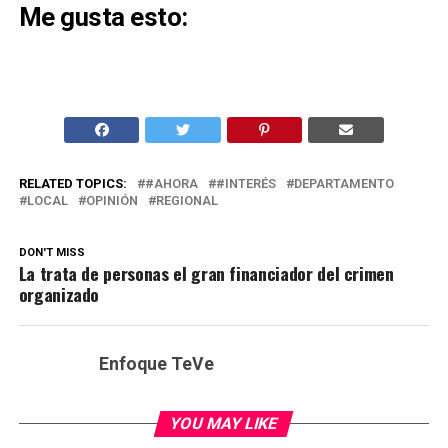
Me gusta esto:
RELATED TOPICS:
#AHORA
#INTERÉS
DEPARTAMENTO
LOCAL
OPINIÓN
REGIONAL
DON'T MISS
La trata de personas el gran financiador del crimen
organizado
Enfoque TeVe
YOU MAY LIKE