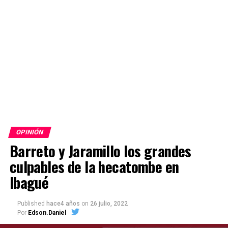
OPINIÓN
Barreto y Jaramillo los grandes
culpables de la hecatombe en
Ibagué
Published
hace4 años
on
26 julio, 2022
Por
Edson.Daniel