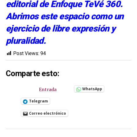
editorial de Enfoque TeVé 360.
Abrimos este espacio como un
ejercicio de libre expresión y
pluralidad.
Post Views:
94
Comparte esto:
Entrada
WhatsApp
Telegram
Correo electrónico