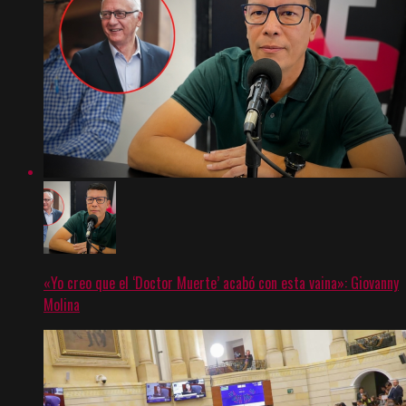
«Yo creo que el ‘Doctor Muerte’ acabó con esta vaina»: Giovanny
Molina