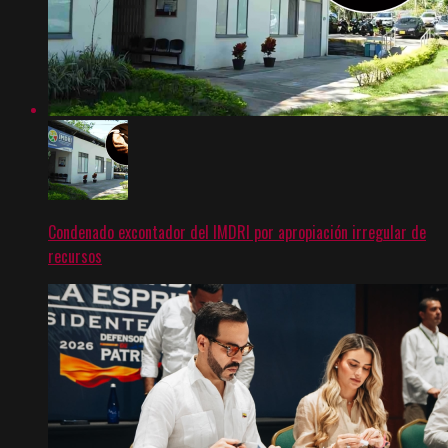
Condenado excontador del IMDRI por apropiación irregular de
recursos