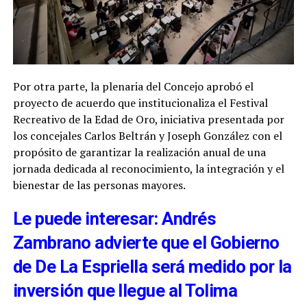
Por otra parte, la plenaria del Concejo aprobó el
proyecto de acuerdo que institucionaliza el Festival
Recreativo de la Edad de Oro, iniciativa presentada por
los concejales Carlos Beltrán y Joseph González con el
propósito de garantizar la realización anual de una
jornada dedicada al reconocimiento, la integración y el
bienestar de las personas mayores.
Le puede interesar: Andrés
Zambrano advierte que el Gobierno
de De La Espriella será medido por la
inversión que llegue al Tolima