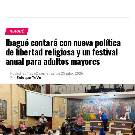
IBAGUÉ
Ibagué contará con nueva política
de libertad religiosa y un festival
anual para adultos mayores
Published
hace2 semanas
on
25 julio, 2026
Por
Enfoque TeVe