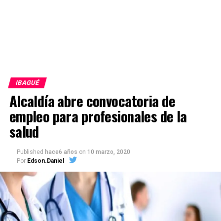
IBAGUÉ
Alcaldía abre convocatoria de
empleo para profesionales de la
salud
Published
hace6 años
on
10 marzo, 2020
Por
Edson.Daniel