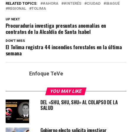
RELATED TOPICS:
#AHORA
#INTERÉS
CIUDAD
IBAGUÉ
REGIONAL
TOLIMA
UP NEXT
Procuraduría investiga presuntas anomalías en
contratos de la Alcaldía de Santa Isabel
DON'T MISS
El Tolima registra 44 incendios forestales en la última
semana
Enfoque TeVe
YOU MAY LIKE
DEL «SHU, SHU, SHU» AL COLAPSO DE LA
SALUD
Gobierno electo solicita investigar