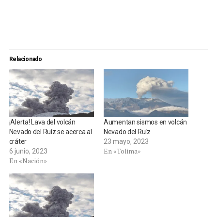
Relacionado
¡Alerta! Lava del volcán
Aumentan sismos en volcán
Nevado del Ruíz se acerca al
Nevado del Ruíz
cráter
23 mayo, 2023
En «Tolima»
6 junio, 2023
En «Nación»