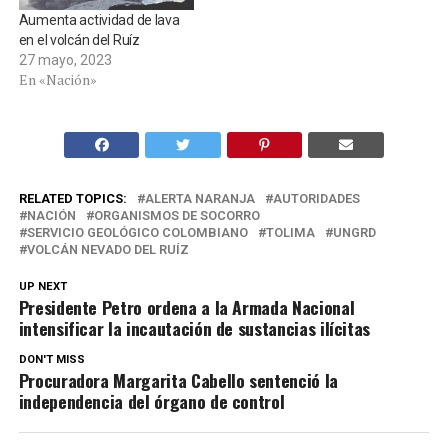
Aumenta actividad de lava
en el volcán del Ruíz
27 mayo, 2023
En «Nación»
RELATED TOPICS:
ALERTA NARANJA
AUTORIDADES
NACIÓN
ORGANISMOS DE SOCORRO
SERVICIO GEOLÓGICO COLOMBIANO
TOLIMA
UNGRD
VOLCÁN NEVADO DEL RUÍZ
UP NEXT
Presidente Petro ordena a la Armada Nacional
intensificar la incautación de sustancias ilícitas
DON'T MISS
Procuradora Margarita Cabello sentenció la
independencia del órgano de control