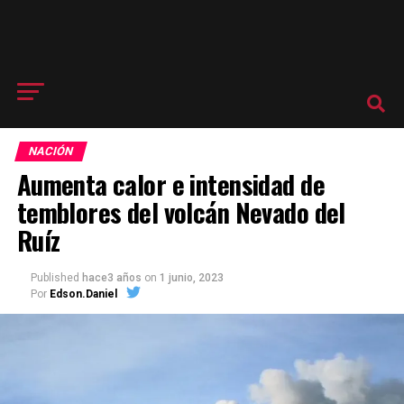
NACIÓN
Aumenta calor e intensidad de
temblores del volcán Nevado del
Ruíz
Published
hace3 años
on
1 junio, 2023
Por
Edson.Daniel