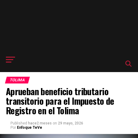
TOLIMA
Aprueban beneficio tributario
transitorio para el Impuesto de
Registro en el Tolima
Published
hace2 meses
on
29 mayo, 2026
Por
Enfoque TeVe