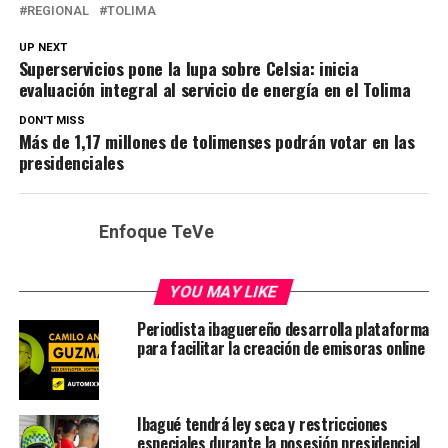
REGIONAL
TOLIMA
UP NEXT
Superservicios pone la lupa sobre Celsia: inicia
evaluación integral al servicio de energía en el Tolima
DON'T MISS
Más de 1,17 millones de tolimenses podrán votar en las
presidenciales
Enfoque TeVe
YOU MAY LIKE
Periodista ibaguereño desarrolla plataforma
para facilitar la creación de emisoras online
Ibagué tendrá ley seca y restricciones
especiales durante la posesión presidencial