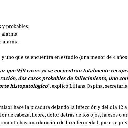
 y probables:
e alarma
de alarma
 y uno que se encuentra en estudio (una menor de 4 años 
r que 959 casos ya se encuentran totalmente recuper
ración, dos casos probables de fallecimiento, uno co
orte histopatológico
”, explicó Liliana Ospina, secretari
isor hace la picadura dejando la infección y del día 12 
r de cabeza, fiebre, dolor detrás de los ojos, huesos o ar
momento hay una duración de la enfermedad que es equiv