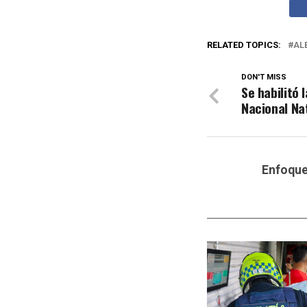
RELATED TOPICS:
AL
DON'T MISS
Se habilitó 
Nacional Na
Enfoqu