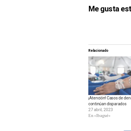
Me gusta est
Relacionado
¡Atención! Casos de de
continúan disparados
27 abril, 2023
En «Ibagué»