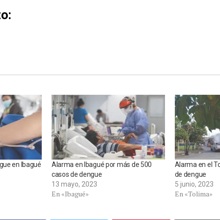
o:
ngue en Ibagué
Alarma en Ibagué por más de 500
Alarma en el T
casos de dengue
de dengue
13 mayo, 2023
5 junio, 2023
En «Ibagué»
En «Tolima»