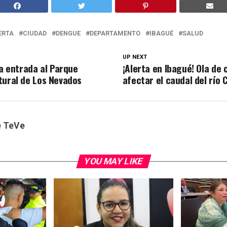
ERTA
CIUDAD
DENGUE
DEPARTAMENTO
IBAGUÉ
SALUD
UP NEXT
la entrada al Parque
¡Alerta en Ibagué! Ola de 
tural de Los Nevados
afectar el caudal del río
e TeVe
YOU MAY LIKE