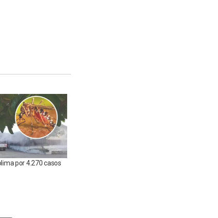
olima por 4.270 casos