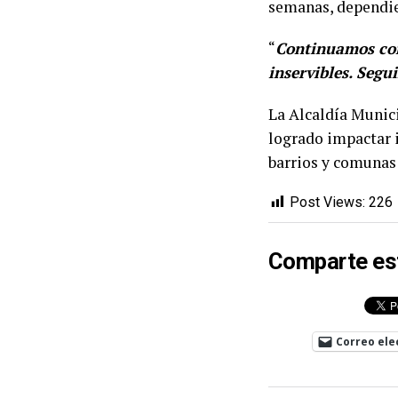
semanas, dependie
“
Continuamos con
inservibles. Seg
La Alcaldía Munici
logrado impactar i
barrios y comunas 
Post Views:
226
Comparte es
Correo ele