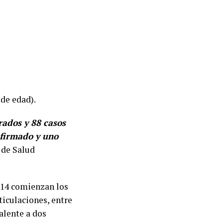
de edad).
ados y 88 casos
nfirmado y uno
a de Salud
a 14 comienzan los
ticulaciones, entre
alente a dos