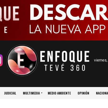
viernes,
JUDICIAL
MULTIMEDIA
MEDIO AMBIENTE
OPINIÓN
NACIONA