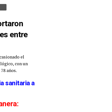
ortaron
es entre
casionado el
lógico, con un
 78 años.
a sanitaria a
anera: