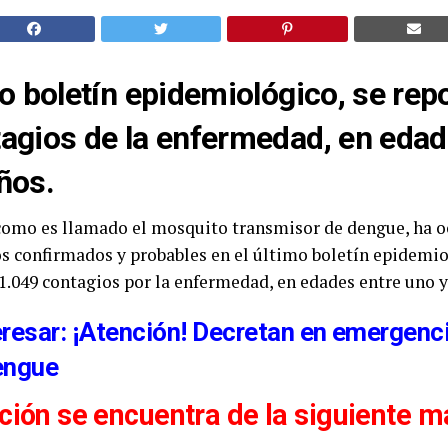
mo boletín epidemiológico, se rep
agios de la enfermedad, en edad
ños.
 como es llamado el mosquito transmisor de dengue, ha o
os confirmados y probables en el último boletín epidemio
e 1.049 contagios por la enfermedad, en edades entre uno y
eresar: ¡Atención! Decretan en emergenci
engue
ación se encuentra de la siguiente m