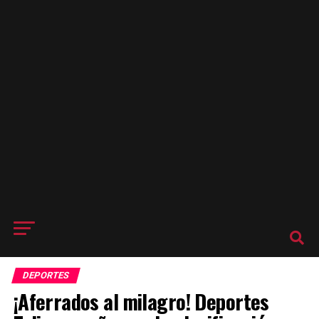
DEPORTES
¡Aferrados al milagro! Deportes