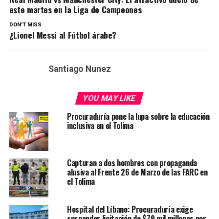
este martes en la Liga de Campeones
DON'T MISS
¿Lionel Messi al Fútbol árabe?
Santiago Nunez
YOU MAY LIKE
Procuraduría pone la lupa sobre la educación
inclusiva en el Tolima
Capturan a dos hombres con propaganda
alusiva al Frente 26 de Marzo de las FARC en
el Tolima
Hospital del Líbano: Procuraduría exige
suspender licitación de $79 mil millones por