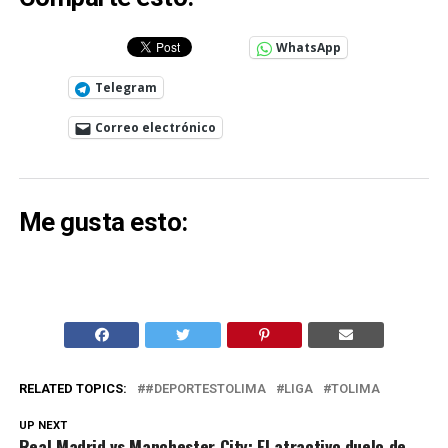
WhatsApp
Telegram
Correo electrónico
Me gusta esto:
RELATED TOPICS:
#DEPORTESTOLIMA
LIGA
TOLIMA
UP NEXT
Real Madrid vs Manchester City: El atractivo duelo de