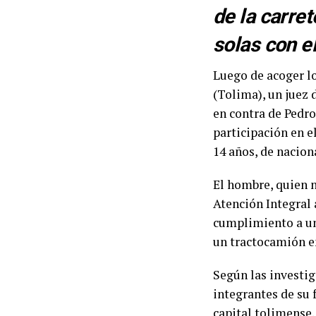
de la carre
solas con e
Luego de acoger lo
(Tolima), un juez 
en contra de Pedro
participación en e
14 años, de nacion
El hombre, quien n
Atención Integral 
cumplimiento a un
un tractocamión en
Según las investig
integrantes de su 
capital tolimense.