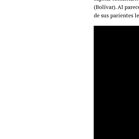
(Bolívar). Al parec
de sus parientes l