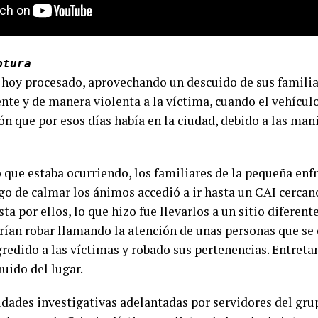
ptura
 hoy procesado, aprovechando un descuido de sus familia
nte y de manera violenta a la víctima, cuando el vehícul
n que por esos días había en la ciudad, debido a las man
o que estaba ocurriendo, los familiares de la pequeña enf
o de calmar los ánimos accedió a ir hasta un CAI cercano
ta por ellos, lo que hizo fue llevarlos a un sitio difere
erían robar llamando la atención de unas personas que se
redido a las víctimas y robado sus pertenencias. Entreta
uido del lugar.
vidades investigativas adelantadas por servidores del gru