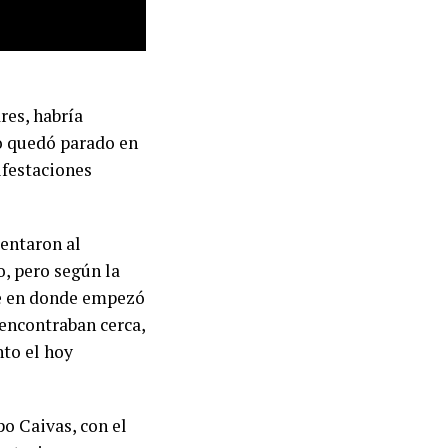
res, habría
o quedó parado en
ifestaciones
rentaron al
, pero según la
nte en donde empezó
 encontraban cerca,
nto el hoy
po Caivas, con el