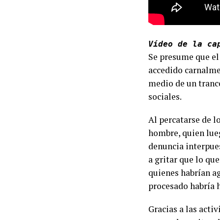
Vídeo de la ca
Se presume que el
accedido carnalme
medio de un trancó
sociales.
Al percatarse de l
hombre, quien lueg
denuncia interpues
a gritar que lo qu
quienes habrían ag
procesado habría h
Gracias a las acti