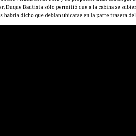
er, Duque Bautista sólo permitió que a la cabina se subier
es habría dicho que debían ubicarse en la parte trasera del