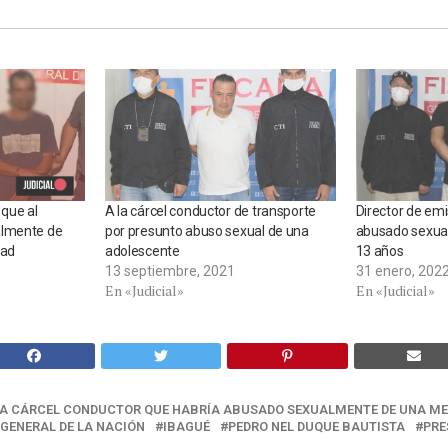
 que al
A la cárcel conductor de transporte
Director de em
almente de
por presunto abuso sexual de una
abusado sexua
dad
adolescente
13 años
13 septiembre, 2021
31 enero, 202
En «Judicial»
En «Judicial»
LA CÁRCEL CONDUCTOR QUE HABRÍA ABUSADO SEXUALMENTE DE UNA ME
 GENERAL DE LA NACIÓN
IBAGUÉ
PEDRO NEL DUQUE BAUTISTA
PRE