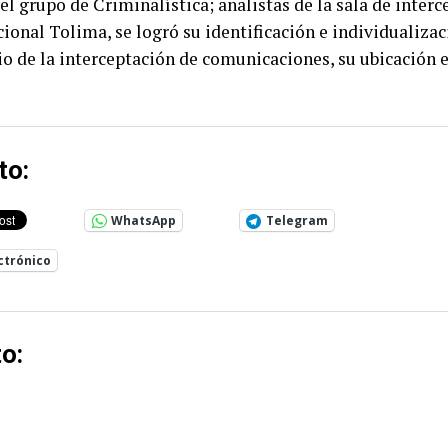
el grupo de Criminalística; analistas de la sala de interc
cional Tolima, se logró su identificación e individualiza
o de la interceptación de comunicaciones, su ubicación e
to:
WhatsApp
Telegram
ctrónico
o: