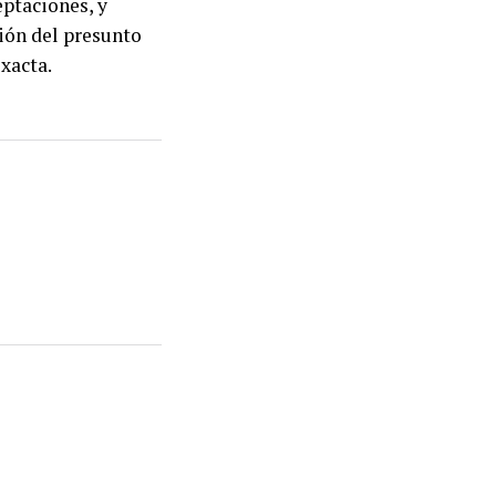
eptaciones, y
ción del presunto
xacta.