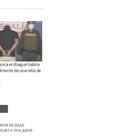
isora en Ibagué habría
lmente de una niña de
2
NOR DE EDAD
SUNTO VIOLADOR