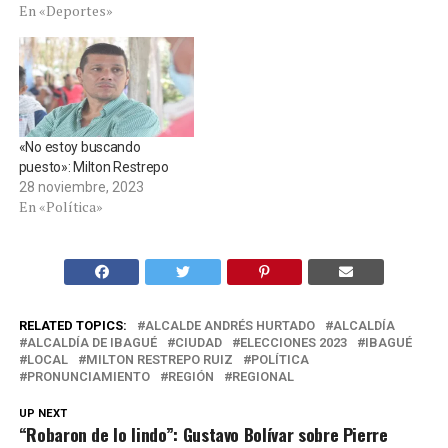
En «Deportes»
«No estoy buscando
puesto»: Milton Restrepo
28 noviembre, 2023
En «Política»
RELATED TOPICS:
ALCALDE ANDRÉS HURTADO
ALCALDÍA
ALCALDÍA DE IBAGUÉ
CIUDAD
ELECCIONES 2023
IBAGUÉ
LOCAL
MILTON RESTREPO RUIZ
POLÍTICA
PRONUNCIAMIENTO
REGIÓN
REGIONAL
UP NEXT
“Robaron de lo lindo”: Gustavo Bolívar sobre Pierre