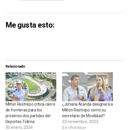
Me gusta esto:
Relacionado
Milton Restrepo crítica cierre
¿Johana Aranda designará a
de fronteras para los
Milton Restrepo como su
próximos dos partidos del
secretario de Movilidad?
Deportes Tolima
23 noviembre, 2023
En «Política»
30 enero, 2024