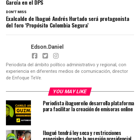
García en el DPS
DON'T MISS
Exalcalde de Ibagué Andrés Hurtado será protagonista
del foro ‘Propósito Colombia Segura’
Edson.Daniel
Periodista del ámbito político administrativo y regional, con
experiencia en diferentes medios de comunicación, director
de Enfoque TeVe.
YOU MAY LIKE
Periodista ibaguereño desarrolla plataforma
para facilitar la creación de emisoras online
Ibagué tendrá ley seca y restricciones
especiales durante la posesión presidencial