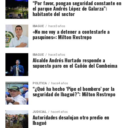
“Por favor, pongan seguridad constante en
el parque Andrés López de Galarza”:
habitante del sector
IBAGUÉ
hace3 años
«No me voy a detener a contestarle a
pasquines»: Milton Restrepo
IBAGUÉ
hace3 años
Alcalde Andrés Hurtado responde a
supuesto paro en el Cañón del Combeima
POLÍTICA
hace4 años
“¿Qué ha hecho ‘Pipe el bombero’ por la
seguridad de Ibagué?”: Milton Restrepo
JUDICIAL
hace4 años
Autoridades desalojan otro predio en
Ibagué