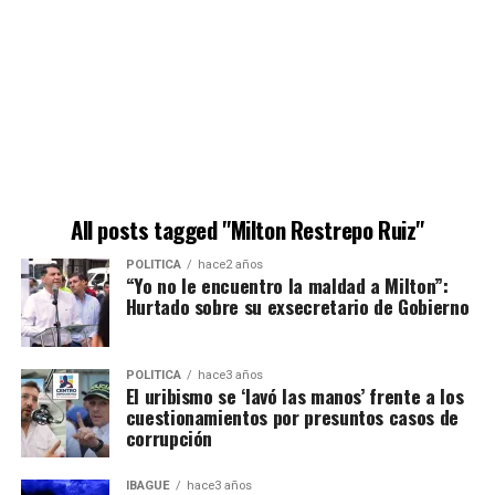
All posts tagged "Milton Restrepo Ruiz"
POLÍTICA
hace2 años
“Yo no le encuentro la maldad a Milton”:
Hurtado sobre su exsecretario de Gobierno
POLÍTICA
hace3 años
El uribismo se ‘lavó las manos’ frente a los
cuestionamientos por presuntos casos de
corrupción
IBAGUÉ
hace3 años