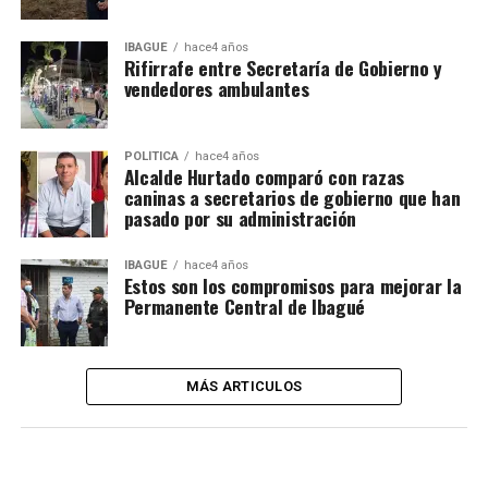
IBAGUÉ
hace4 años
Rifirrafe entre Secretaría de Gobierno y
vendedores ambulantes
POLÍTICA
hace4 años
Alcalde Hurtado comparó con razas
caninas a secretarios de gobierno que han
pasado por su administración
IBAGUÉ
hace4 años
Estos son los compromisos para mejorar la
Permanente Central de Ibagué
MÁS ARTICULOS