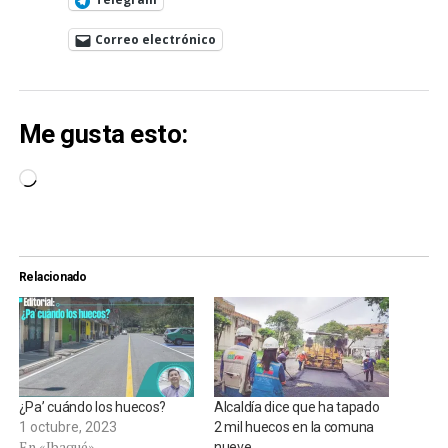
Correo electrónico
Me gusta esto:
Cargando...
Relacionado
¿Pa’ cuándo los huecos?
Alcaldía dice que ha tapado
1 octubre, 2023
2 mil huecos en la comuna
En «Ibagué»
nueve