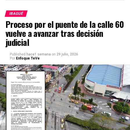
IBAGUÉ
Proceso por el puente de la calle 60
vuelve a avanzar tras decisión
judicial
Published
hace1 semana
on
29 julio, 2026
Por
Enfoque TeVe