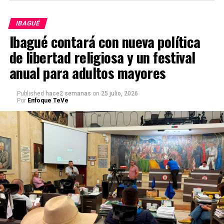
IBAGUÉ
Ibagué contará con nueva política
de libertad religiosa y un festival
anual para adultos mayores
Published
hace2 semanas
on
25 julio, 2026
Por
Enfoque TeVe