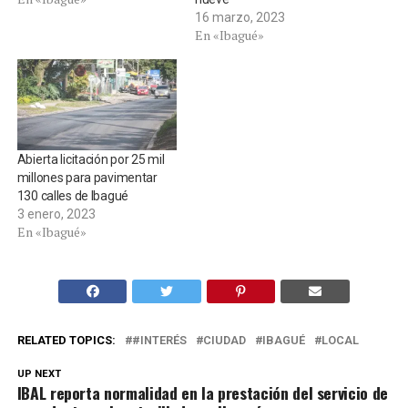
16 marzo, 2023
En «Ibagué»
Abierta licitación por 25 mil
millones para pavimentar
130 calles de Ibagué
3 enero, 2023
En «Ibagué»
RELATED TOPICS:
#INTERÉS
CIUDAD
IBAGUÉ
LOCAL
UP NEXT
IBAL reporta normalidad en la prestación del servicio de