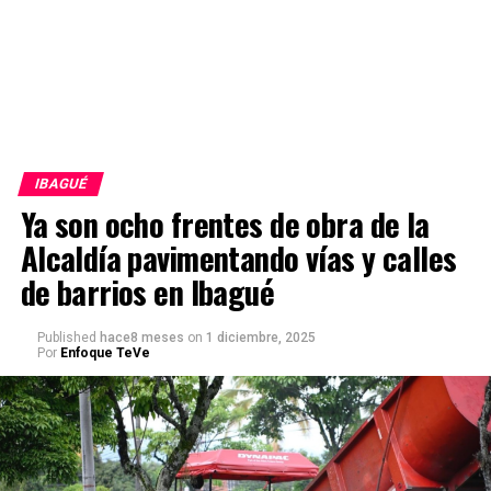
IBAGUÉ
Ya son ocho frentes de obra de la
Alcaldía pavimentando vías y calles
de barrios en Ibagué
Published
hace8 meses
on
1 diciembre, 2025
Por
Enfoque TeVe