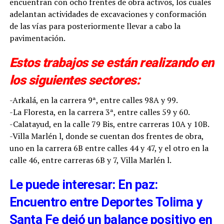
encuentran con ocho frentes de obra activos, los cuales
adelantan actividades de excavaciones y conformación
de las vías para posteriormente llevar a cabo la
pavimentación.
Estos trabajos se están realizando en
los siguientes sectores:
-Arkalá, en la carrera 9ª, entre calles 98A y 99.
-La Floresta, en la carrera 3ª, entre calles 59 y 60.
-Calatayud, en la calle 79 Bis, entre carreras 10A y 10B.
-Villa Marlén l, donde se cuentan dos frentes de obra,
uno en la carrera 6B entre calles 44 y 47, y el otro en la
calle 46, entre carreras 6B y 7, Villa Marlén l.
Le puede interesar: En paz:
Encuentro entre Deportes Tolima y
Santa Fe dejó un balance positivo en