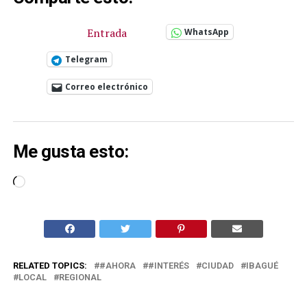
Entrada
WhatsApp
Telegram
Correo electrónico
Me gusta esto:
Cargando...
RELATED TOPICS:
#AHORA
#INTERÉS
CIUDAD
IBAGUÉ
LOCAL
REGIONAL