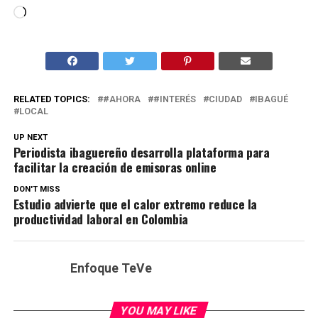
Cargando...
RELATED TOPICS:
#AHORA
#INTERÉS
CIUDAD
IBAGUÉ
LOCAL
UP NEXT
Periodista ibaguereño desarrolla plataforma para
facilitar la creación de emisoras online
DON'T MISS
Estudio advierte que el calor extremo reduce la
productividad laboral en Colombia
Enfoque TeVe
YOU MAY LIKE