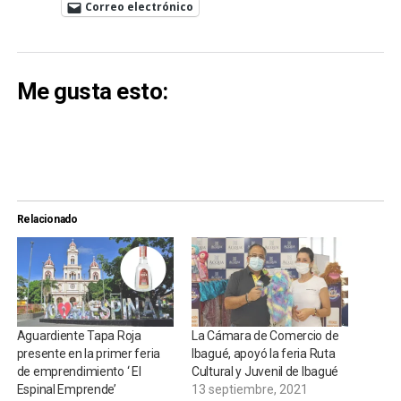
Correo electrónico
Me gusta esto:
Relacionado
Aguardiente Tapa Roja
La Cámara de Comercio de
presente en la primer feria
Ibagué, apoyó la feria Ruta
de emprendimiento ‘ El
Cultural y Juvenil de Ibagué
Espinal Emprende’
13 septiembre, 2021