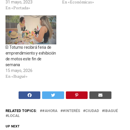
En «Económicas»
31 mayo, 2023
En «Portada»
El Totumo recibirá feria de
emprendimiento y exhibición
de motos este fin de
semana
15 mayo, 2026
En «Ibagué»
RELATED TOPICS:
#AHORA
#INTERÉS
CIUDAD
IBAGUÉ
LOCAL
UP NEXT