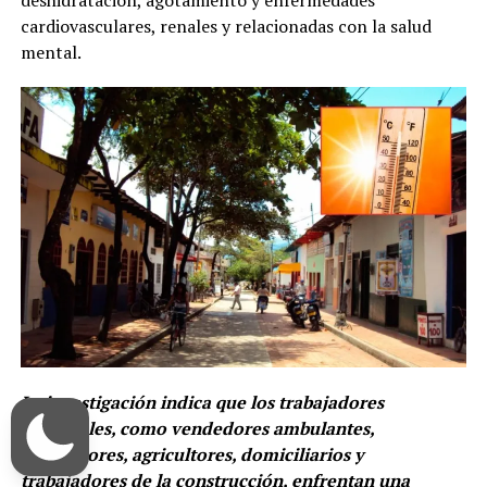
deshidratación, agotamiento y enfermedades
cardiovasculares, renales y relacionadas con la salud
mental.
La investigación indica que los trabajadores
informales, como vendedores ambulantes,
recicladores, agricultores, domiciliarios y
trabajadores de la construcción, enfrentan una