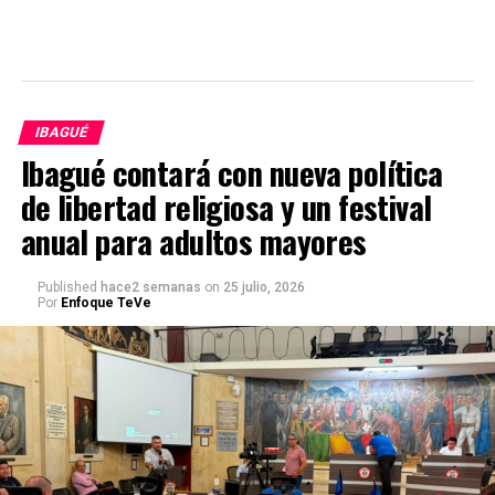
IBAGUÉ
Ibagué contará con nueva política
de libertad religiosa y un festival
anual para adultos mayores
Published
hace2 semanas
on
25 julio, 2026
Por
Enfoque TeVe