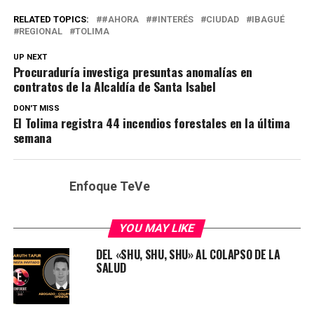
RELATED TOPICS:
#AHORA
#INTERÉS
CIUDAD
IBAGUÉ
REGIONAL
TOLIMA
UP NEXT
Procuraduría investiga presuntas anomalías en
contratos de la Alcaldía de Santa Isabel
DON'T MISS
El Tolima registra 44 incendios forestales en la última
semana
Enfoque TeVe
YOU MAY LIKE
DEL «SHU, SHU, SHU» AL COLAPSO DE LA
SALUD