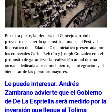
Por otra parte, la plenaria del Concejo aprobó el
proyecto de acuerdo que institucionaliza el Festival
Recreativo de la Edad de Oro, iniciativa presentada por
los concejales Carlos Beltrán y Joseph González con el
propósito de garantizar la realización anual de una
jornada dedicada al reconocimiento, la integración y el
bienestar de las personas mayores.
Le puede interesar: Andrés
Zambrano advierte que el Gobierno
de De La Espriella será medido por la
inversión que llegue al Tolima