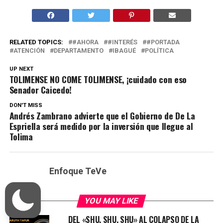
RELATED TOPICS:
#AHORA
#INTERÉS
#PORTADA
ATENCIÓN
DEPARTAMENTO
IBAGUÉ
POLÍTICA
UP NEXT
TOLIMENSE NO COME TOLIMENSE, ¡cuidado con eso
Senador Caicedo!
DON'T MISS
Andrés Zambrano advierte que el Gobierno de De La
Espriella será medido por la inversión que llegue al
Tolima
Enfoque TeVe
YOU MAY LIKE
DEL «SHU, SHU, SHU» AL COLAPSO DE LA