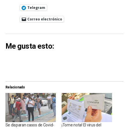
Telegram
Correo electrónico
Me gusta esto:
Relacionado
Se disparan casos de Covid-
¡Tome nota! El virus del