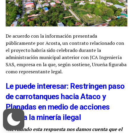
De acuerdo con la información presentada
públicamente por Acosta, un contrato relacionado con
el proyecto habría sido celebrado durante la
administración municipal anterior con JCA Ingeniería
SAS, empresa en la que, según sostiene, Urueña figuraba
como representante legal.
Le puede interesar: Restringen paso
de carrotanques hacia Ataco y
Planadas en medio de acciones
contra la minería ilegal
«Revisando esta respuesta nos damos cuenta que el