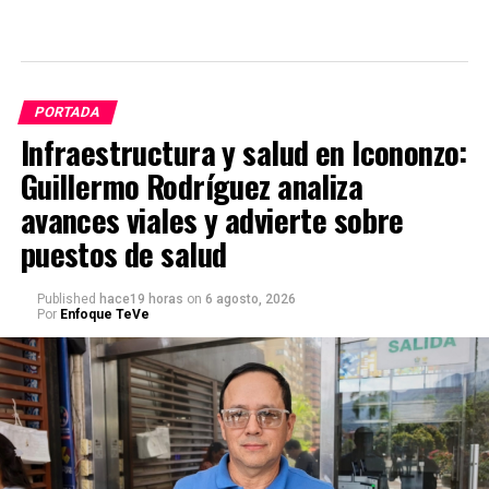
PORTADA
Infraestructura y salud en Icononzo:
Guillermo Rodríguez analiza
avances viales y advierte sobre
puestos de salud
Published
hace19 horas
on
6 agosto, 2026
Por
Enfoque TeVe