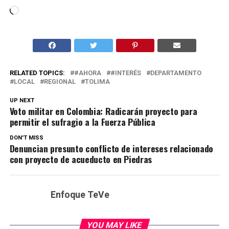
Cargando...
RELATED TOPICS:
#AHORA
#INTERÉS
DEPARTAMENTO
LOCAL
REGIONAL
TOLIMA
UP NEXT
Voto militar en Colombia: Radicarán proyecto para
permitir el sufragio a la Fuerza Pública
DON'T MISS
Denuncian presunto conflicto de intereses relacionado
con proyecto de acueducto en Piedras
Enfoque TeVe
YOU MAY LIKE