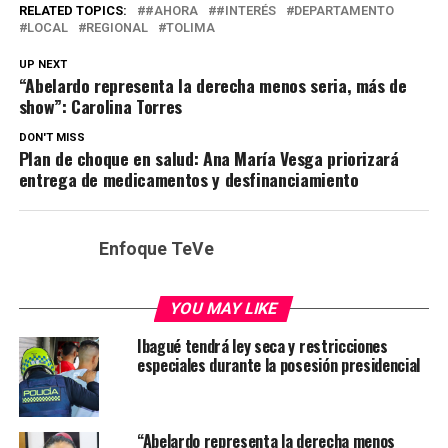
RELATED TOPICS:
#AHORA
#INTERÉS
DEPARTAMENTO
LOCAL
REGIONAL
TOLIMA
UP NEXT
“Abelardo representa la derecha menos seria, más de
show”: Carolina Torres
DON'T MISS
Plan de choque en salud: Ana María Vesga priorizará
entrega de medicamentos y desfinanciamiento
Enfoque TeVe
YOU MAY LIKE
Ibagué tendrá ley seca y restricciones
especiales durante la posesión presidencial
“Abelardo representa la derecha menos