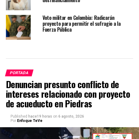
Voto militar en Colombia: Radicarán
proyecto para permitir el sufragio a la
Fuerza Pública
PORTADA
Denuncian presunto conflicto de
intereses relacionado con proyecto
de acueducto en Piedras
Published
hace19 horas
on
6 agosto, 2026
Por
Enfoque TeVe