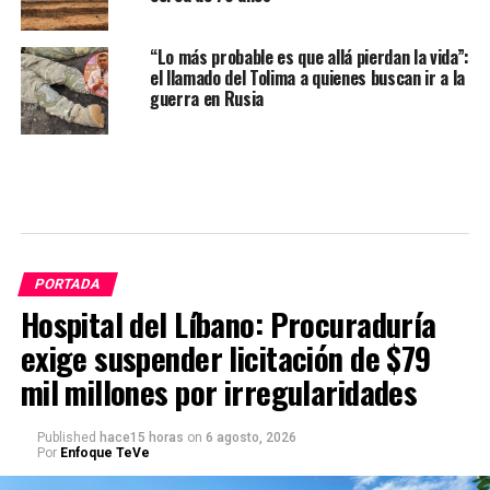
“Lo más probable es que allá pierdan la vida”:
el llamado del Tolima a quienes buscan ir a la
guerra en Rusia
PORTADA
Hospital del Líbano: Procuraduría
exige suspender licitación de $79
mil millones por irregularidades
Published
hace15 horas
on
6 agosto, 2026
Por
Enfoque TeVe