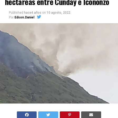
hectáreas entre Cunday e Icononzo
Published
hace4 años
on
10 agosto, 2022
Por
Edson.Daniel