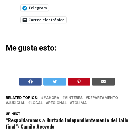
Telegram
Correo electrónico
Me gusta esto:
RELATED TOPICS:
#AHORA
#INTERÉS
DEPARTAMENTO
JUDICIAL
LOCAL
REGIONAL
TOLIMA
UP NEXT
“Respaldaremos a Hurtado independientemente del fallo
final”: Camilo Acevedo