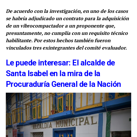
De acuerdo con la investigación, en uno de los casos
se habría adjudicado un contrato para la adquisición
de un vibrocompactador a un proponente que,
presuntamente, no cumplía con un requisito técnico
habilitante. Por estos hechos también fueron
vinculados tres exintegrantes del comité evaluador.
Le puede interesar: El alcalde de
Santa Isabel en la mira de la
Procuraduría General de la Nación