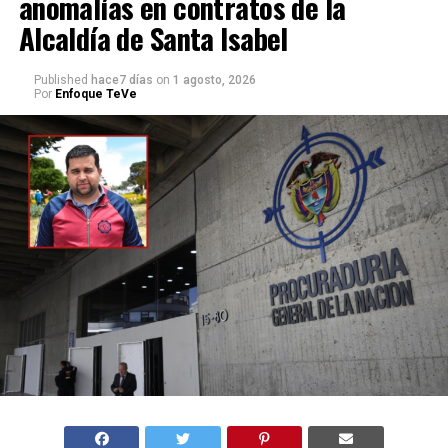
anomalías en contratos de la
Alcaldía de Santa Isabel
Published
hace7 días
on
1 agosto, 2026
Por
Enfoque TeVe