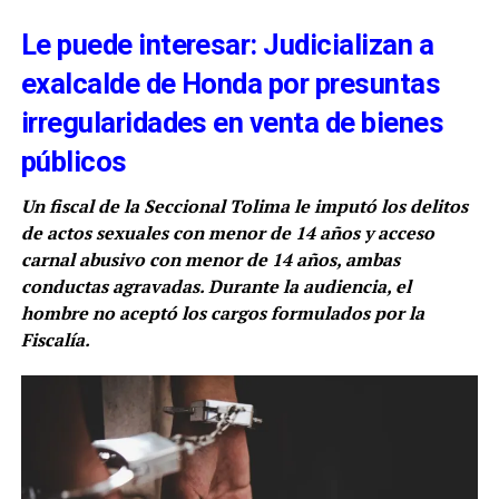
Le puede interesar: Judicializan a
exalcalde de Honda por presuntas
irregularidades en venta de bienes
públicos
Un fiscal de la Seccional Tolima le imputó los delitos
de actos sexuales con menor de 14 años y acceso
carnal abusivo con menor de 14 años, ambas
conductas agravadas. Durante la audiencia, el
hombre no aceptó los cargos formulados por la
Fiscalía.