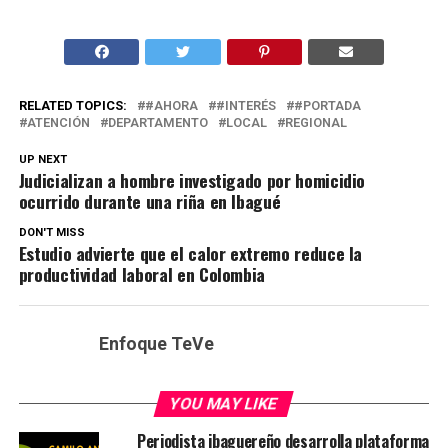
RELATED TOPICS:
#AHORA
#INTERÉS
#PORTADA
ATENCIÓN
DEPARTAMENTO
LOCAL
REGIONAL
UP NEXT
Judicializan a hombre investigado por homicidio
ocurrido durante una riña en Ibagué
DON'T MISS
Estudio advierte que el calor extremo reduce la
productividad laboral en Colombia
Enfoque TeVe
YOU MAY LIKE
Periodista ibaguereño desarrolla plataforma