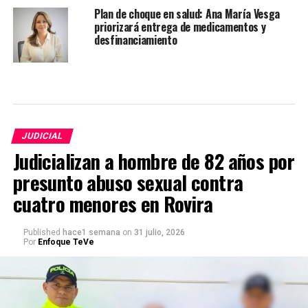
Plan de choque en salud: Ana María Vesga
priorizará entrega de medicamentos y
desfinanciamiento
JUDICIAL
Judicializan a hombre de 82 años por
presunto abuso sexual contra
cuatro menores en Rovira
Published
hace1 semana
on
31 julio, 2026
Por
Enfoque TeVe