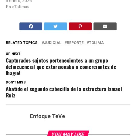
5 enero, 2026
En «Tolima»
RELATED TOPICS:
JUDICIAL
REPORTE
TOLIMA
UP NEXT
Capturados sujetos pertenecientes a un grupo
delincuencial que extorsionaba a comerciantes de
Ibagué
DON'T MISS
Abatido el segundo cabecilla de la estructura Ismael
Ruiz
Enfoque TeVe
YOU MAY LIKE