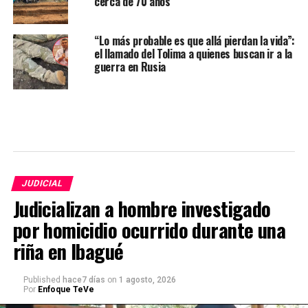
cerca de 70 años
“Lo más probable es que allá pierdan la vida”:
el llamado del Tolima a quienes buscan ir a la
guerra en Rusia
JUDICIAL
Judicializan a hombre investigado
por homicidio ocurrido durante una
riña en Ibagué
Published
hace7 días
on
1 agosto, 2026
Por
Enfoque TeVe