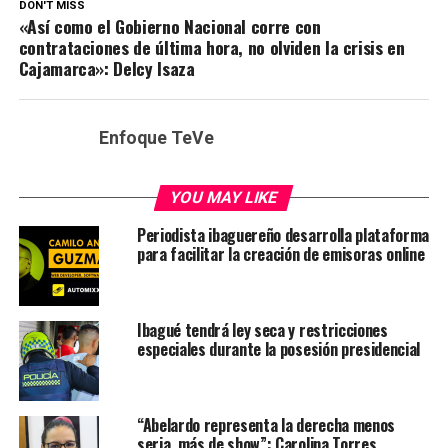
DON'T MISS
«Así como el Gobierno Nacional corre con
contrataciones de última hora, no olviden la crisis en
Cajamarca»: Delcy Isaza
Enfoque TeVe
YOU MAY LIKE
Periodista ibaguereño desarrolla plataforma
para facilitar la creación de emisoras online
Ibagué tendrá ley seca y restricciones
especiales durante la posesión presidencial
“Abelardo representa la derecha menos
seria, más de show”: Carolina Torres