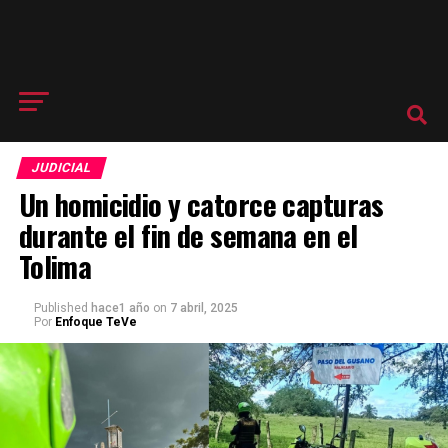
JUDICIAL
Un homicidio y catorce capturas
durante el fin de semana en el
Tolima
Published
hace1 año
on
7 abril, 2025
Por
Enfoque TeVe