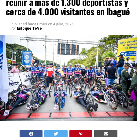
reunir a más de 1.300 deportistas y
cerca de 4.000 visitantes en Ibagué
Published
hace1 mes
on
4 julio, 2026
Por
Enfoque TeVe