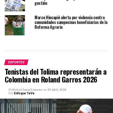
gestión
Marco Hincapié alerta por violencia contra
comunidades campesinas beneficiarias de la
Reforma Agraria
DEPORTES
Tenistas del Tolima representarán a
Colombia en Roland Garros 2026
Published
hace3 meses
on
29 abril, 2026
Por
Enfoque TeVe