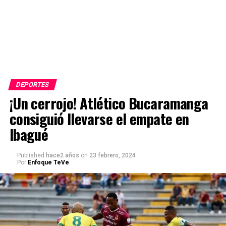
DEPORTES
¡Un cerrojo! Atlético Bucaramanga
consiguió llevarse el empate en
Ibagué
Published
hace2 años
on
23 febrero, 2024
Por
Enfoque TeVe