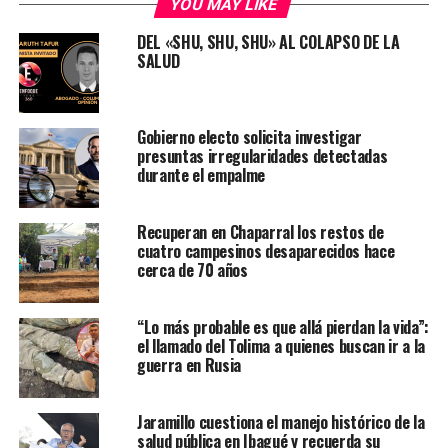
YOU MAY LIKE
DEL «SHU, SHU, SHU» AL COLAPSO DE LA
SALUD
Gobierno electo solicita investigar
presuntas irregularidades detectadas
durante el empalme
Recuperan en Chaparral los restos de
cuatro campesinos desaparecidos hace
cerca de 70 años
“Lo más probable es que allá pierdan la vida”:
el llamado del Tolima a quienes buscan ir a la
guerra en Rusia
Jaramillo cuestiona el manejo histórico de la
salud pública en Ibagué y recuerda su