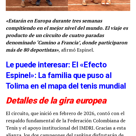
«Estarán en Europa durante tres semanas
compitiendo en el mejor nivel del mundo. El viaje es
producto de un circuito de cuatro paradas
denominado ‘Camino a Francia’, donde participaron
más de 80 deportistas»
, afirmó Espinel.
Le puede interesar: El «Efecto
Espinel»: La familia que puso al
Tolima en el mapa del tenis mundial
Detalles de la gira europea
El circuito, que inició en febrero de 2026, contó con el
respaldo fundamental de la Federación Colombiana de
Tenis y el apoyo institucional del IMDRI. Gracias a esta
alianza, los dos campeones del ranking disfrutarán de