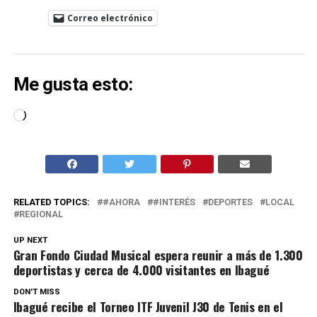
Correo electrónico
Me gusta esto:
Cargando...
RELATED TOPICS:
#AHORA
#INTERÉS
DEPORTES
LOCAL
REGIONAL
UP NEXT
Gran Fondo Ciudad Musical espera reunir a más de 1.300
deportistas y cerca de 4.000 visitantes en Ibagué
DON'T MISS
Ibagué recibe el Torneo ITF Juvenil J30 de Tenis en el