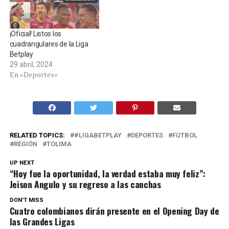
¡Oficial! Listos los
cuadrangulares de la Liga
Betplay
29 abril, 2024
En «Deportes»
RELATED TOPICS:
#LIGABETPLAY
DEPORTES
FÚTBOL
REGIÓN
TOLIMA
UP NEXT
“Hoy fue la oportunidad, la verdad estaba muy feliz”:
Jeison Angulo y su regreso a las canchas
DON'T MISS
Cuatro colombianos dirán presente en el Opening Day de
las Grandes Ligas