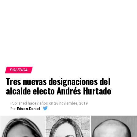
POLÍTICA
Tres nuevas designaciones del
alcalde electo Andrés Hurtado
Published
hace7 años
on
26 noviembre, 2019
Por
Edson.Daniel