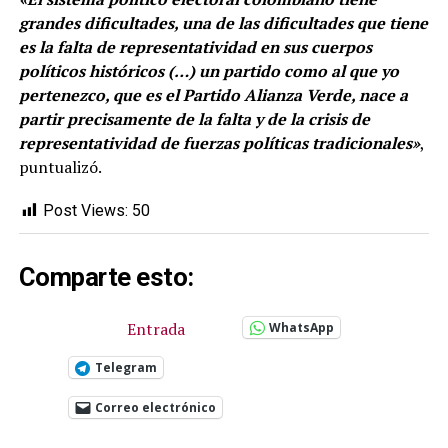
grandes dificultades, una de las dificultades que tiene
es la falta de representatividad en sus cuerpos
políticos históricos (…) un partido como al que yo
pertenezco, que es el Partido Alianza Verde, nace a
partir precisamente de la falta y de la crisis de
representatividad de fuerzas políticas tradicionales»
,
puntualizó.
Post Views:
50
Comparte esto:
Entrada
WhatsApp
Telegram
Correo electrónico