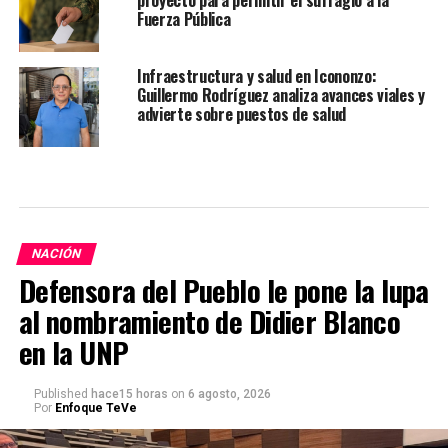
proyecto para permitir el sufragio a la
Fuerza Pública
Infraestructura y salud en Icononzo:
Guillermo Rodríguez analiza avances viales y
advierte sobre puestos de salud
NACIÓN
Defensora del Pueblo le pone la lupa
al nombramiento de Didier Blanco
en la UNP
Published
hace15 horas
on
6 agosto, 2026
Por
Enfoque TeVe