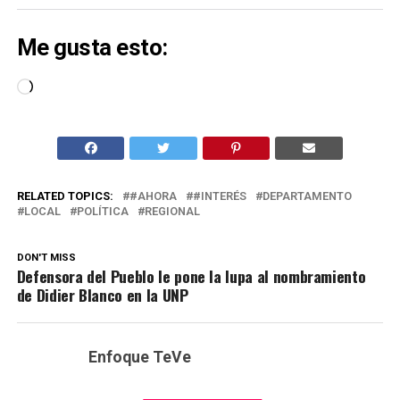
Me gusta esto:
Cargando...
RELATED TOPICS:
#AHORA
#INTERÉS
DEPARTAMENTO
LOCAL
POLÍTICA
REGIONAL
DON'T MISS
Defensora del Pueblo le pone la lupa al nombramiento
de Didier Blanco en la UNP
Enfoque TeVe