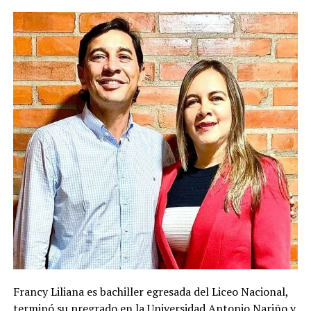
Francy Liliana es bachiller egresada del Liceo Nacional,
terminó su pregrado en la Universidad Antonio Nariño y