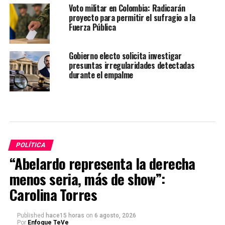
Voto militar en Colombia: Radicarán
proyecto para permitir el sufragio a la
Fuerza Pública
Gobierno electo solicita investigar
presuntas irregularidades detectadas
durante el empalme
POLÍTICA
“Abelardo representa la derecha
menos seria, más de show”:
Carolina Torres
Published
hace15 horas
on
6 agosto, 2026
Por
Enfoque TeVe