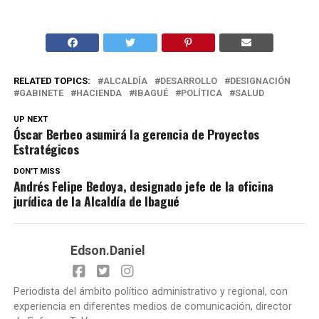
RELATED TOPICS:
ALCALDÍA
DESARROLLO
DESIGNACIÓN
GABINETE
HACIENDA
IBAGUÉ
POLÍTICA
SALUD
UP NEXT
Óscar Berbeo asumirá la gerencia de Proyectos
Estratégicos
DON'T MISS
Andrés Felipe Bedoya, designado jefe de la oficina
jurídica de la Alcaldía de Ibagué
Edson.Daniel
Periodista del ámbito político administrativo y regional, con
experiencia en diferentes medios de comunicación, director