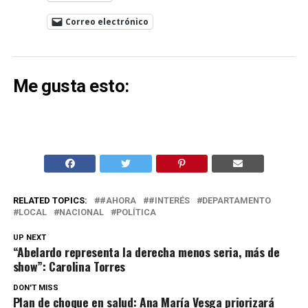
Correo electrónico
Me gusta esto:
RELATED TOPICS:
#AHORA
#INTERÉS
DEPARTAMENTO
LOCAL
NACIONAL
POLÍTICA
UP NEXT
“Abelardo representa la derecha menos seria, más de
show”: Carolina Torres
DON'T MISS
Plan de choque en salud: Ana María Vesga priorizará