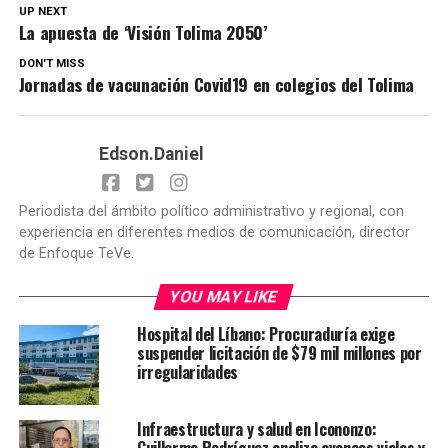
UP NEXT
La apuesta de ‘Visión Tolima 2050’
DON'T MISS
Jornadas de vacunación Covid19 en colegios del Tolima
Edson.Daniel
Periodista del ámbito político administrativo y regional, con
experiencia en diferentes medios de comunicación, director
de Enfoque TeVe.
YOU MAY LIKE
Hospital del Líbano: Procuraduría exige
suspender licitación de $79 mil millones por
irregularidades
Infraestructura y salud en Icononzo:
Guillermo Rodríguez analiza avances viales y