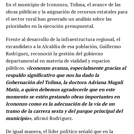
En el municipio de Icononzo, Tolima, el avance de las
obras públicas y la asignación de recursos estatales para
el sector rural han generado un análisis sobre las
prioridades en la ejecución presupuestal.
Frente al desarrollo de la infraestructura regional, el
excandidato a la Alcaldía de esa población, Guillermo
Rodríguez, reconoció la gestión del gobierno
departamental en materia de vialidad y espacios
públicos.
«Icononzo avanza, especialmente gracias al
respaldo significativo que nos ha dado la
Gobernación del Tolima, la doctora Adriana Magali
Matiz, a quien debemos agradecerle que en este
momento se estén gestando obras importantes en
Icononzo como es la adecuación de la vía de un
tramo de la carrera sexta y del parque principal del
municipio»
, afirmó Rodríguez.
De igual manera, el líder político señaló que en la