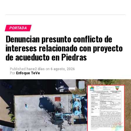
PORTADA
Denuncian presunto conflicto de
intereses relacionado con proyecto
de acueducto en Piedras
Published
hace2 días
on
6 agosto, 2026
Por
Enfoque TeVe