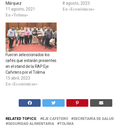
Márquez
8 agosto, 2023
En «Económicas»
11 agosto, 2021
En «Tolima»
Fueron seleccionados los
cafés que estarán presentes
en el stand de la RAP Eje
Cafetero por el Tolima
15 abril, 2023
En «Económicas»
RELATED TOPICS:
EJE CAFETERO
SECRETARÍA DE SALUD
SEGURIDAD ALIMENTARIA
TOLIMA