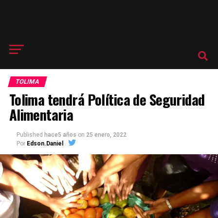
TOLIMA
Tolima tendrá Política de Seguridad
Alimentaria
Published
hace5 años
on
25 enero, 2022
Por
Edson.Daniel