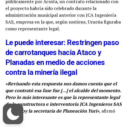
públicamente por Acosta, un contrato relacionado con
el proyecto habría sido celebrado durante la
administración municipal anterior con JCA Ingeniería
SAS, empresa en la que, según sostiene, Urueña figuraba
como representante legal.
Le puede interesar: Restringen paso
de carrotanques hacia Ataco y
Planadas en medio de acciones
contra la minería ilegal
«Revisando esta respuesta nos damos cuenta que el
que contrató esa fase fue
[…]
el alcalde del momento.
Pero lo más interesante es que la representante legal
de la constructora e interventoría JCA Ingenieros SAS
es
[…]
hoy la secretaria de Planeación Yuri»
, afirmó
Acosta.