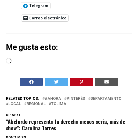
Telegram
Correo electrónico
Me gusta esto:
Cargando...
RELATED TOPICS:
#AHORA
#INTERÉS
DEPARTAMENTO
LOCAL
REGIONAL
TOLIMA
UP NEXT
“Abelardo representa la derecha menos seria, más de
show”: Carolina Torres
DON'T MISS