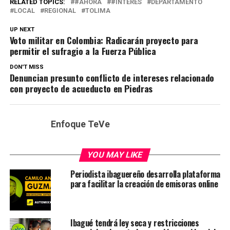
RELATED TOPICS:
#AHORA
#INTERÉS
DEPARTAMENTO
LOCAL
REGIONAL
TOLIMA
UP NEXT
Voto militar en Colombia: Radicarán proyecto para
permitir el sufragio a la Fuerza Pública
DON'T MISS
Denuncian presunto conflicto de intereses relacionado
con proyecto de acueducto en Piedras
Enfoque TeVe
YOU MAY LIKE
Periodista ibaguereño desarrolla plataforma
para facilitar la creación de emisoras online
Ibagué tendrá ley seca y restricciones