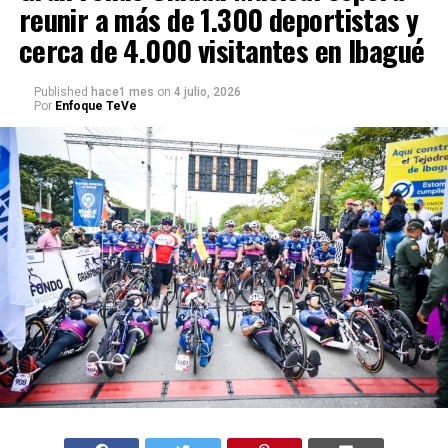
reunir a más de 1.300 deportistas y
cerca de 4.000 visitantes en Ibagué
Published
hace1 mes
on
4 julio, 2026
Por
Enfoque TeVe