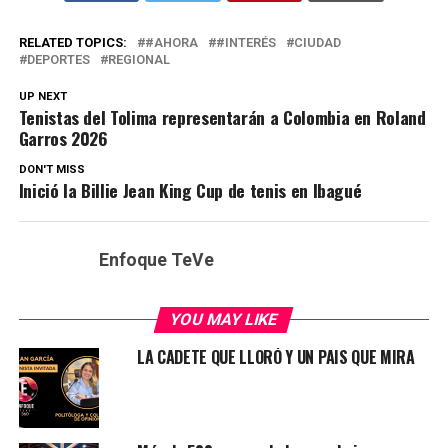
RELATED TOPICS:
#AHORA
#INTERÉS
CIUDAD
DEPORTES
REGIONAL
UP NEXT
Tenistas del Tolima representarán a Colombia en Roland
Garros 2026
DON'T MISS
Inició la Billie Jean King Cup de tenis en Ibagué
Enfoque TeVe
YOU MAY LIKE
LA CADETE QUE LLORÓ Y UN PAIS QUE MIRA