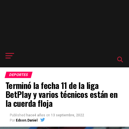
DEPORTES
Terminó la fecha 11 de la liga
BetPlay y varios técnicos están en
la cuerda floja
Published
hace4 años
on
13 septiembre, 2022
Por
Edson.Daniel