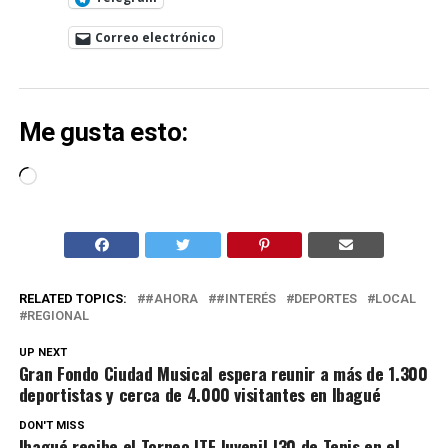
Correo electrónico
Me gusta esto:
Cargando...
RELATED TOPICS:
#AHORA
#INTERÉS
DEPORTES
LOCAL
REGIONAL
UP NEXT
Gran Fondo Ciudad Musical espera reunir a más de 1.300
deportistas y cerca de 4.000 visitantes en Ibagué
DON'T MISS
Ibagué recibe el Torneo ITF Juvenil J30 de Tenis en el