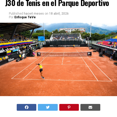
J30 de Tenis en el Parque Deportivo
Published
hace4 meses
on
18 abril, 2026
Por
Enfoque TeVe