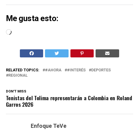
Me gusta esto:
Cargando...
RELATED TOPICS:
#AHORA
#INTERÉS
DEPORTES
REGIONAL
DON'T MISS
Tenistas del Tolima representarán a Colombia en Roland
Garros 2026
Enfoque TeVe