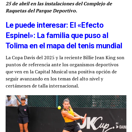
25 de abril en las instalaciones del Complejo de
Raquetas del Parque Deportivo.
Le puede interesar: El «Efecto
Espinel»: La familia que puso al
Tolima en el mapa del tenis mundial
La Copa Davis del 2025 y la reciente Billie Jean King son
puntos de referencia ante los organismos deportivos
que ven en la Capital Musical una positiva opción de
seguir avanzando en los temas del alto nivel y
certámenes de talla internacional.