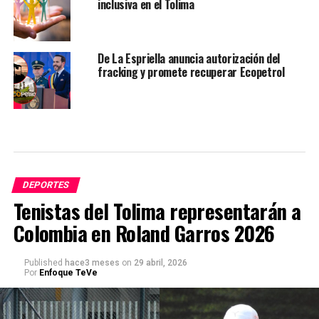
inclusiva en el Tolima
De La Espriella anuncia autorización del
fracking y promete recuperar Ecopetrol
DEPORTES
Tenistas del Tolima representarán a
Colombia en Roland Garros 2026
Published
hace3 meses
on
29 abril, 2026
Por
Enfoque TeVe