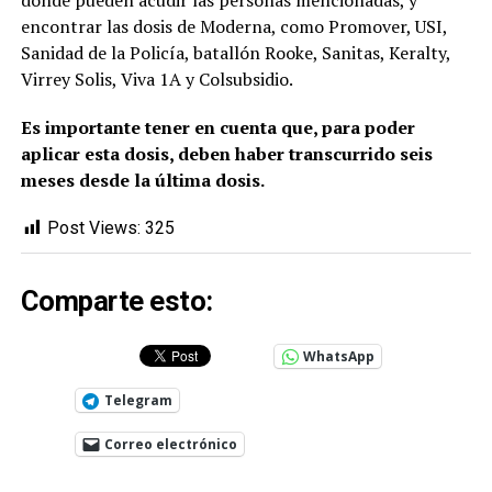
donde pueden acudir las personas mencionadas, y
encontrar las dosis de Moderna, como Promover, USI,
Sanidad de la Policía, batallón Rooke, Sanitas, Keralty,
Virrey Solis, Viva 1A y Colsubsidio.
Es importante tener en cuenta que, para poder
aplicar esta dosis, deben haber transcurrido seis
meses desde la última dosis.
Post Views:
325
Comparte esto:
WhatsApp
Telegram
Correo electrónico