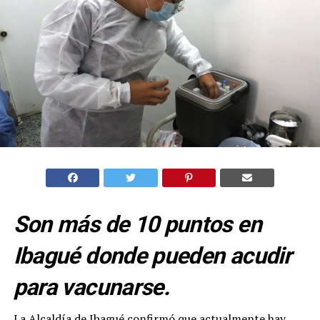
Son más de 10 puntos en
Ibagué donde pueden acudir
para vacunarse.
La Alcaldía de Ibagué confirmó que actualmente hay