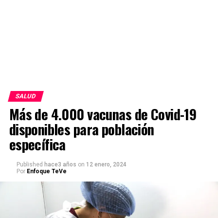
SALUD
Más de 4.000 vacunas de Covid-19
disponibles para población
específica
Published
hace3 años
on
12 enero, 2024
Por
Enfoque TeVe