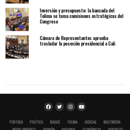
Inversión y presupuesto: la bancada del
Tolima se toma comisiones estratégicas del
Congreso
Cámara de Representantes aprueba
trasladar la posesión presidencial a Cali
PORTADA
POLÍTICA
IBAGUÉ
TOLIMA
JUDICIAL
MULTIMEDIA
MEDIO AMBIENTE
OPINIÓN
NACIONAL
ECONÓMICAS
DEPORTES