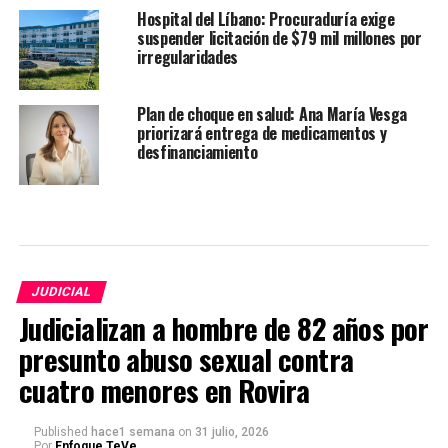
Hospital del Líbano: Procuraduría exige
suspender licitación de $79 mil millones por
irregularidades
Plan de choque en salud: Ana María Vesga
priorizará entrega de medicamentos y
desfinanciamiento
JUDICIAL
Judicializan a hombre de 82 años por
presunto abuso sexual contra
cuatro menores en Rovira
Published
hace1 semana
on
31 julio, 2026
Por
Enfoque TeVe