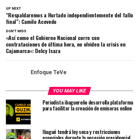
UP NEXT
“Respaldaremos a Hurtado independientemente del fallo
final”: Camilo Acevedo
DON'T MISS
«Así como el Gobierno Nacional corre con
contrataciones de última hora, no olviden la crisis en
Cajamarca»: Delcy Isaza
Enfoque TeVe
YOU MAY LIKE
Periodista ibaguereño desarrolla plataforma
para facilitar la creación de emisoras online
Ibagué tendrá ley seca y restricciones
especiales durante la posesión presidencial