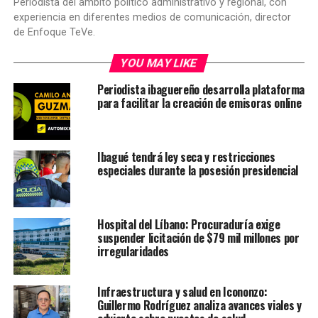
Periodista del ámbito político administrativo y regional, con
experiencia en diferentes medios de comunicación, director
de Enfoque TeVe.
YOU MAY LIKE
Periodista ibaguereño desarrolla plataforma
para facilitar la creación de emisoras online
Ibagué tendrá ley seca y restricciones
especiales durante la posesión presidencial
Hospital del Líbano: Procuraduría exige
suspender licitación de $79 mil millones por
irregularidades
Infraestructura y salud en Icononzo:
Guillermo Rodríguez analiza avances viales y