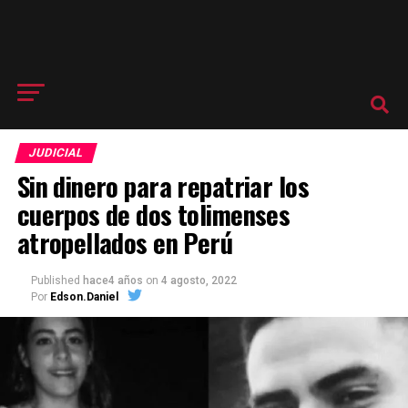
JUDICIAL
Sin dinero para repatriar los
cuerpos de dos tolimenses
atropellados en Perú
Published
hace4 años
on
4 agosto, 2022
Por
Edson.Daniel