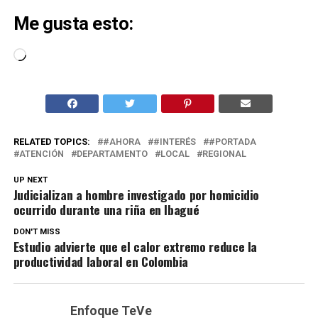
Me gusta esto:
Cargando...
RELATED TOPICS:
#AHORA
#INTERÉS
#PORTADA
ATENCIÓN
DEPARTAMENTO
LOCAL
REGIONAL
UP NEXT
Judicializan a hombre investigado por homicidio
ocurrido durante una riña en Ibagué
DON'T MISS
Estudio advierte que el calor extremo reduce la
productividad laboral en Colombia
Enfoque TeVe