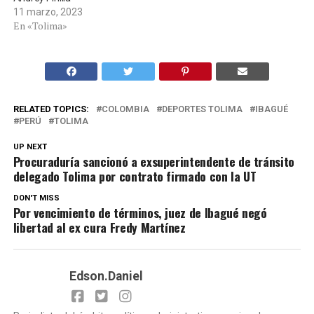
11 marzo, 2023
En «Tolima»
RELATED TOPICS:
COLOMBIA
DEPORTES TOLIMA
IBAGUÉ
PERÚ
TOLIMA
UP NEXT
Procuraduría sancionó a exsuperintendente de tránsito
delegado Tolima por contrato firmado con la UT
DON'T MISS
Por vencimiento de términos, juez de Ibagué negó
libertad al ex cura Fredy Martínez
Edson.Daniel