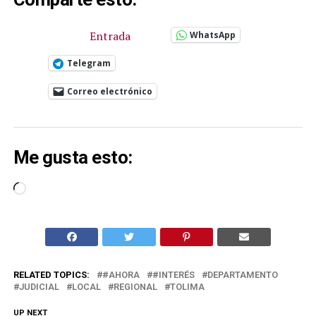
Entrada
WhatsApp
Telegram
Correo electrónico
Me gusta esto:
Cargando...
RELATED TOPICS:
#AHORA
#INTERÉS
DEPARTAMENTO
JUDICIAL
LOCAL
REGIONAL
TOLIMA
UP NEXT