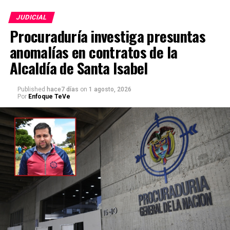
JUDICIAL
Procuraduría investiga presuntas
anomalías en contratos de la
Alcaldía de Santa Isabel
Published
hace7 días
on
1 agosto, 2026
Por
Enfoque TeVe