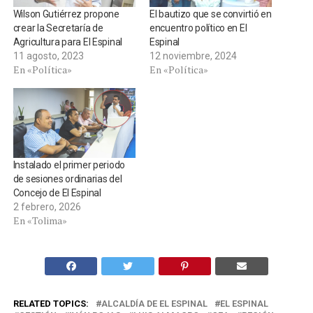
Wilson Gutiérrez propone
El bautizo que se convirtió en
crear la Secretaría de
encuentro político en El
Agricultura para El Espinal
Espinal
11 agosto, 2023
12 noviembre, 2024
En «Política»
En «Política»
Instalado el primer periodo
de sesiones ordinarias del
Concejo de El Espinal
2 febrero, 2026
En «Tolima»
RELATED TOPICS:
ALCALDÍA DE EL ESPINAL
EL ESPINAL