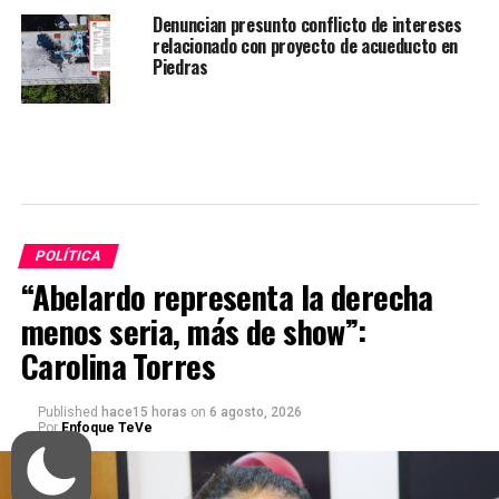
Denuncian presunto conflicto de intereses
relacionado con proyecto de acueducto en
Piedras
POLÍTICA
“Abelardo representa la derecha
menos seria, más de show”:
Carolina Torres
Published
hace15 horas
on
6 agosto, 2026
Por
Enfoque TeVe