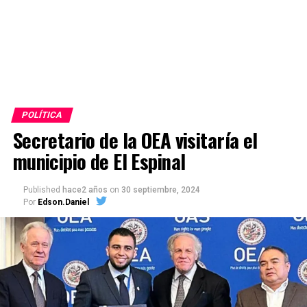
POLÍTICA
Secretario de la OEA visitaría el
municipio de El Espinal
Published
hace2 años
on
30 septiembre, 2024
Por
Edson.Daniel