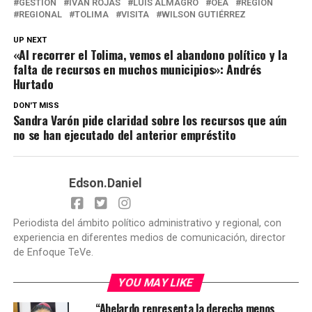
GESTIÓN
IVÁN ROJAS
LUIS ALMAGRO
OEA
REGIÓN
REGIONAL
TOLIMA
VISITA
WILSON GUTIÉRREZ
UP NEXT
«Al recorrer el Tolima, vemos el abandono político y la
falta de recursos en muchos municipios»: Andrés
Hurtado
DON'T MISS
Sandra Varón pide claridad sobre los recursos que aún
no se han ejecutado del anterior empréstito
Edson.Daniel
Periodista del ámbito político administrativo y regional, con
experiencia en diferentes medios de comunicación, director
de Enfoque TeVe.
YOU MAY LIKE
“Abelardo representa la derecha menos