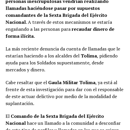
personas inescrupulosas vendrían realizando
llamadas haciéndose pasar por supuestos
comandantes de la Sexta Brigada del Ejército
Nacional
. A través de estos mecanismos se estaría
engañando a las personas para
recaudar dinero de
forma ilícita.
La más reciente denuncia da cuenta de llamadas que le
estarían haciendo a los alcaldes del
Tolima
, pidiendo
ayuda para los Soldados supuestamente, desde
mercados y dinero.
Cabe resaltar que el
Gaula Militar Tolima
, ya está al
frente de esta investigación para dar con el responsable
de este actuar delictivo por medio de la modalidad de
suplantación.
El
Comando de la Sexta Brigada del Ejército
Nacional
hace un llamado a la comunidad a desconfiar
de este tipo de perfiles y llamadas en las que se exigen