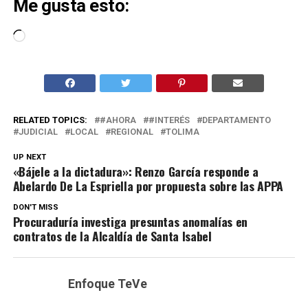
Me gusta esto:
Cargando...
RELATED TOPICS:
#AHORA
#INTERÉS
DEPARTAMENTO
JUDICIAL
LOCAL
REGIONAL
TOLIMA
UP NEXT
«Bájele a la dictadura»: Renzo García responde a
Abelardo De La Espriella por propuesta sobre las APPA
DON'T MISS
Procuraduría investiga presuntas anomalías en
contratos de la Alcaldía de Santa Isabel
Enfoque TeVe