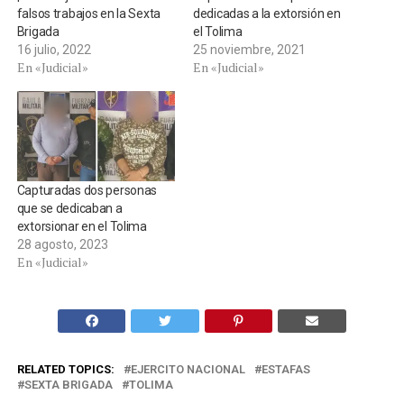
falsos trabajos en la Sexta
dedicadas a la extorsión en
Brigada
el Tolima
16 julio, 2022
25 noviembre, 2021
En «Judicial»
En «Judicial»
Capturadas dos personas
que se dedicaban a
extorsionar en el Tolima
28 agosto, 2023
En «Judicial»
RELATED TOPICS:
EJERCITO NACIONAL
ESTAFAS
SEXTA BRIGADA
TOLIMA