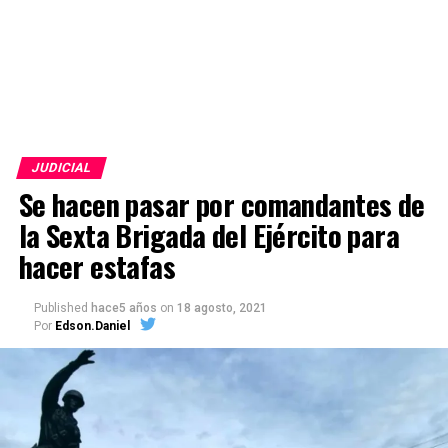
JUDICIAL
Se hacen pasar por comandantes de
la Sexta Brigada del Ejército para
hacer estafas
Published
hace5 años
on
18 agosto, 2021
Por
Edson.Daniel