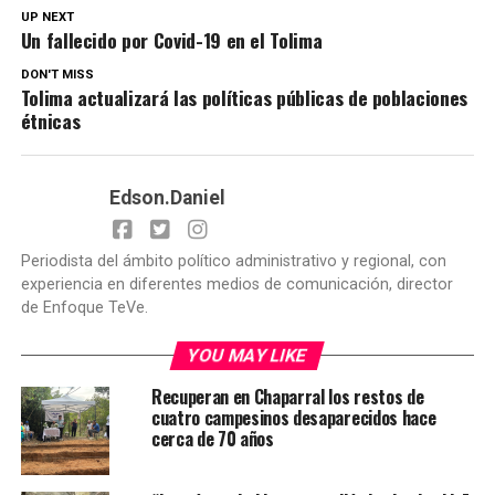
UP NEXT
Un fallecido por Covid-19 en el Tolima
DON'T MISS
Tolima actualizará las políticas públicas de poblaciones
étnicas
Edson.Daniel
Periodista del ámbito político administrativo y regional, con
experiencia en diferentes medios de comunicación, director
de Enfoque TeVe.
YOU MAY LIKE
Recuperan en Chaparral los restos de
cuatro campesinos desaparecidos hace
cerca de 70 años