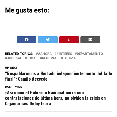
Me gusta esto:
RELATED TOPICS:
#AHORA
#INTERÉS
DEPARTAMENTO
JUDICIAL
LOCAL
REGIONAL
TOLIMA
UP NEXT
“Respaldaremos a Hurtado independientemente del fallo
final”: Camilo Acevedo
DON'T MISS
«Así como el Gobierno Nacional corre con
contrataciones de última hora, no olviden la crisis en
Cajamarca»: Delcy Isaza