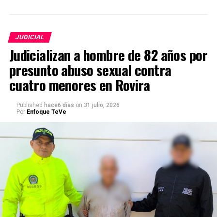
JUDICIAL
Judicializan a hombre de 82 años por
presunto abuso sexual contra
cuatro menores en Rovira
Published
hace6 días
on
31 julio, 2026
Por
Enfoque TeVe