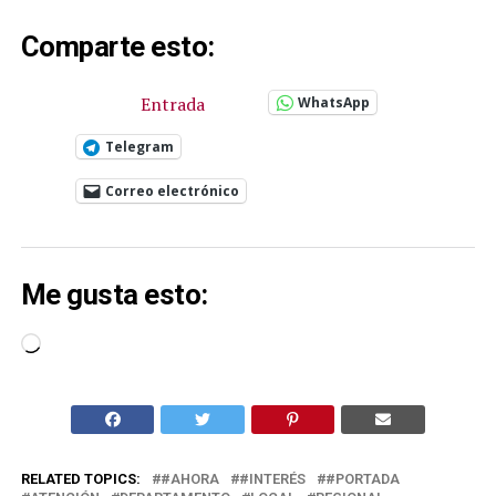
Comparte esto:
Entrada
WhatsApp
Telegram
Correo electrónico
Me gusta esto:
Cargando...
RELATED TOPICS:
#AHORA
#INTERÉS
#PORTADA