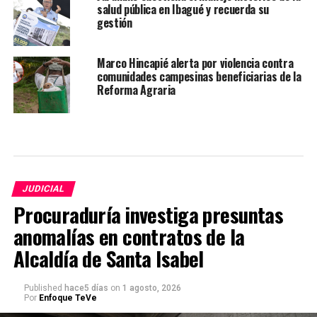
salud pública en Ibagué y recuerda su
gestión
Marco Hincapié alerta por violencia contra
comunidades campesinas beneficiarias de la
Reforma Agraria
JUDICIAL
Procuraduría investiga presuntas
anomalías en contratos de la
Alcaldía de Santa Isabel
Published
hace5 días
on
1 agosto, 2026
Por
Enfoque TeVe