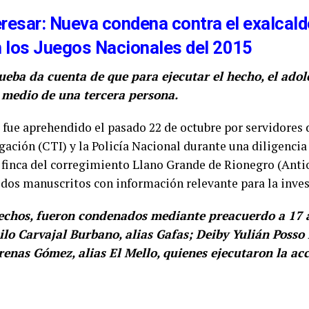
resar: Nueva condena contra el exalcald
 los Juegos Nacionales del 2015
ueba da cuenta de que para ejecutar el hecho, el adol
r medio de una tercera persona.
 fue aprehendido el pasado 22 de octubre por servidores
gación (CTI) y la Policía Nacional durante una diligencia 
finca del corregimiento Llano Grande de Rionegro (Antio
dos manuscritos con información relevante para la inves
echos, fueron condenados mediante preacuerdo a 17 
lo Carvajal Burbano, alias Gafas; Deiby Yulián Posso P
enas Gómez, alias El Mello, quienes ejecutaron la ac