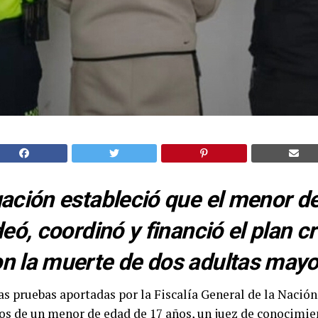
gación estableció que el menor d
deó, coordinó y financió el plan c
n la muerte de dos adultas mayo
as pruebas aportadas por la Fiscalía General de la Nación
gos de un menor de edad de 17 años, un juez de conocimie