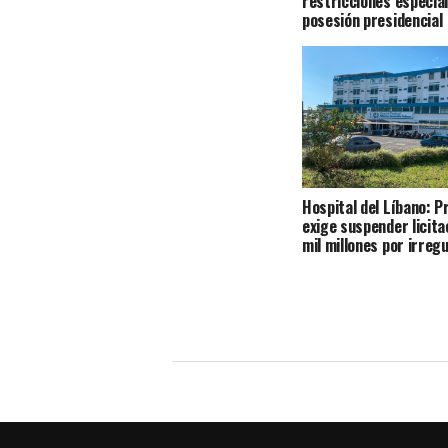
restricciones especial
posesión presidencial
Hospital del Líbano: 
exige suspender licita
mil millones por irreg