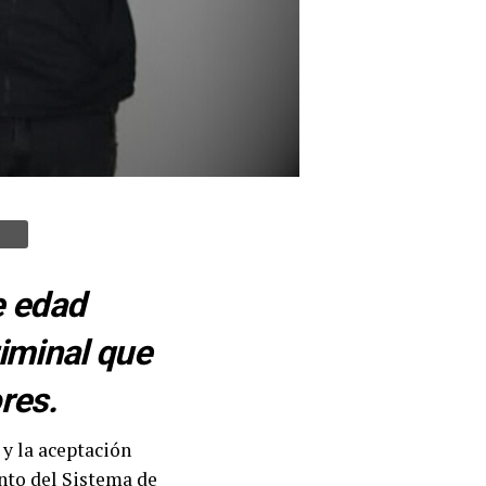
e edad
riminal que
res.
 y la aceptación
nto del Sistema de