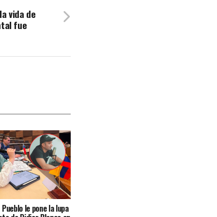
la vida de
tal fue
Pueblo le pone la lupa