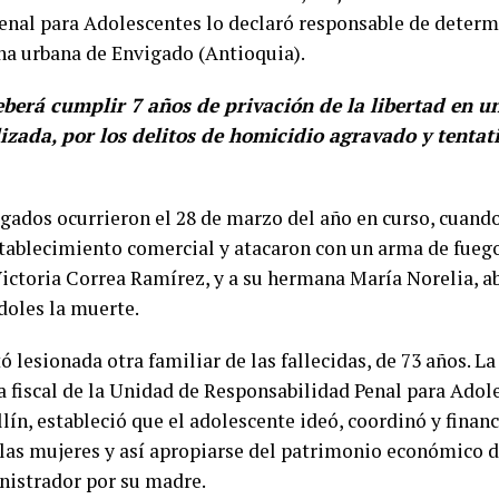
enal para Adolescentes lo declaró responsable de determ
na urbana de Envigado (Antioquia).
eberá cumplir 7 años de privación de la libertad en u
izada, por los delitos de homicidio agravado y tentat
igados ocurrieron el 28 de marzo del año en curso, cuan
tablecimiento comercial y atacaron con un arma de fuego
ictoria Correa Ramírez, y a su hermana María Norelia, a
doles la muerte.
ó lesionada otra familiar de las fallecidas, de 73 años. L
a fiscal de la Unidad de Responsabilidad Penal para Adol
lín, estableció que el adolescente ideó, coordinó y financ
las mujeres y así apropiarse del patrimonio económico d
nistrador por su madre.