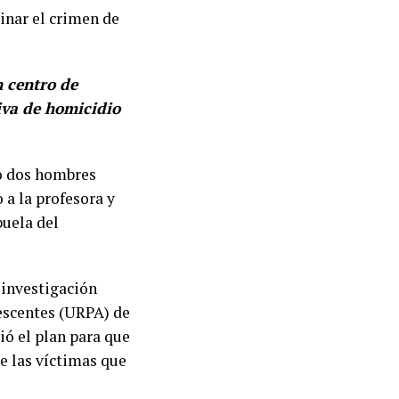
inar el crimen de
n centro de
iva de homicidio
do dos hombres
 a la profesora y
buela del
a investigación
escentes (URPA) de
ió el plan para que
e las víctimas que