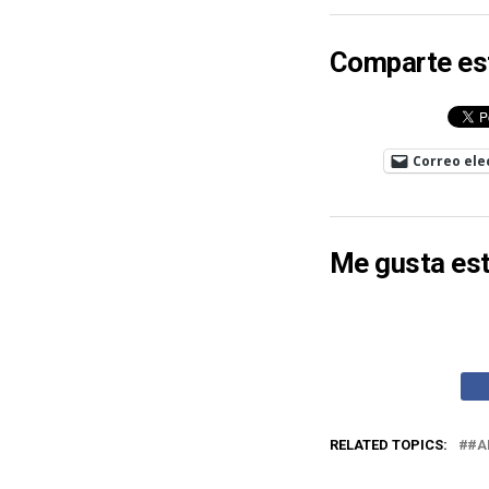
Comparte es
Correo ele
Me gusta est
RELATED TOPICS:
#A