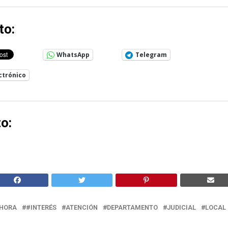
to:
WhatsApp
Telegram
ctrónico
o:
HORA
#INTERÉS
ATENCIÓN
DEPARTAMENTO
JUDICIAL
LOCAL