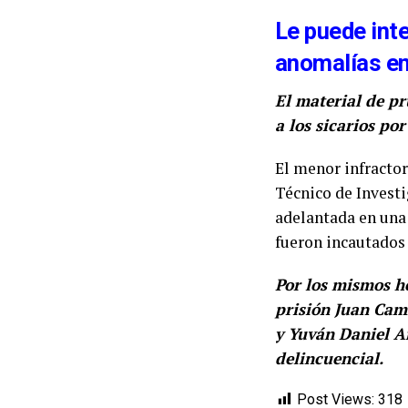
Le puede inte
anomalías en
El material de pr
a los sicarios po
El menor infractor
Técnico de Investi
adelantada en una 
fueron incautados 
Por los mismos h
prisión Juan Cami
y Yuván Daniel Ar
delincuencial.
Post Views:
318