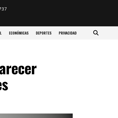
7:37
L
ECONÓMICAS
DEPORTES
PRIVACIDAD
parecer
es