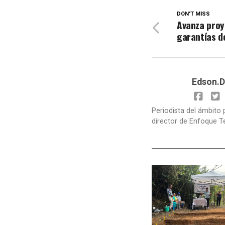
DON'T MISS
Avanza proy
garantías d
Edson.D
Periodista del ámbito 
director de Enfoque T