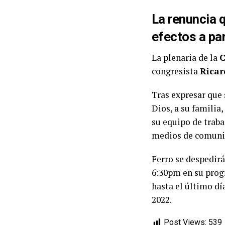
La renuncia 
efectos a par
La plenaria de la
C
congresista
Ricar
Tras expresar que
Dios, a su familia
su equipo de traba
medios de comuni
Ferro se despedir
6:30pm en su prog
hasta el último día
2022.
Post Views:
539