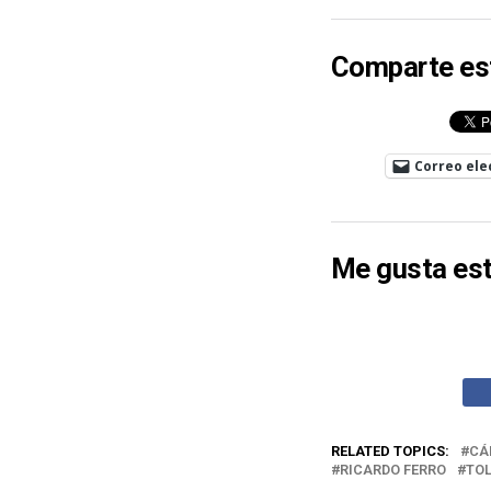
Comparte es
Correo ele
Me gusta est
RELATED TOPICS:
CÁ
RICARDO FERRO
TO