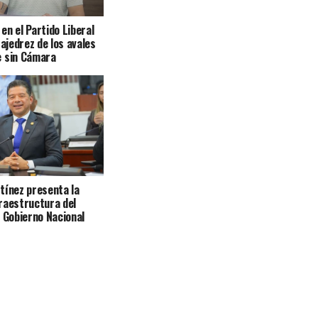
en el Partido Liberal
 ajedrez de los avales
e sin Cámara
tínez presenta la
raestructura del
l Gobierno Nacional