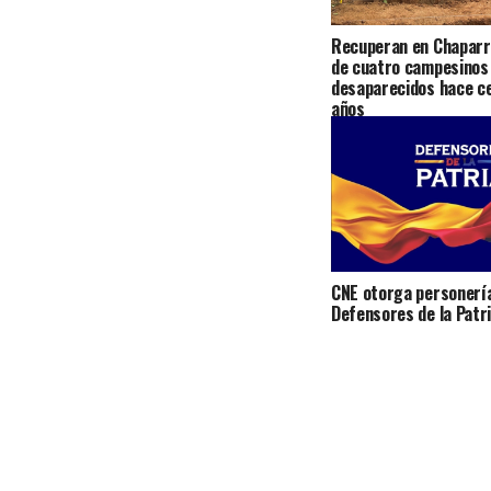
Recuperan en Chaparra
de cuatro campesinos
desaparecidos hace c
años
CNE otorga personería
Defensores de la Patr