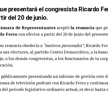
que presentará el congresista Ricardo Fe
tir del 20 de junio.
ámara de Representantes
aceptó
la renuncia
que pr
do Ferro
con efectos a partir del 20 de junio del presente
 su renuncia obedecía a
“motivos personales”
, Ricardo Fe
, a sus electores, al partido Centro Democrático, a la ban
jo, a los demás congresistas, a los funcionarios de la corp
cación.
á públicamente presentando un informe de gestión este 
rama de televisión podcast con Ricardo Ferro y continua
 del periodo legislativo ordinario actual, es decir hasta e