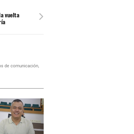
da vuelta
ría
dios de comunicación,