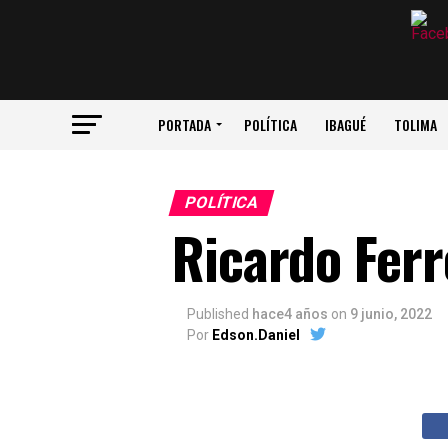
PORTADA
POLÍTICA
IBAGUÉ
TOLIMA
POLÍTICA
Ricardo Ferr
Published
hace4 años
on
9 junio, 2022
Por
Edson.Daniel