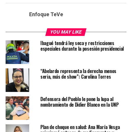
Enfoque TeVe
YOU MAY LIKE
Ibagué tendrá ley seca y restricciones
especiales durante la posesión presidencial
“Abelardo representa la derecha menos
seria, más de show”: Carolina Torres
Defensora del Pueblo le pone la lupa al
nombramiento de Didier Blanco en la UNP
Plan de choque en salud: Ana María Vesga