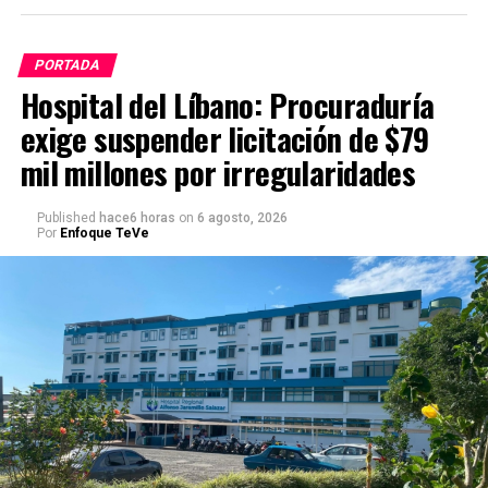
PORTADA
Hospital del Líbano: Procuraduría
exige suspender licitación de $79
mil millones por irregularidades
Published
hace6 horas
on
6 agosto, 2026
Por
Enfoque TeVe