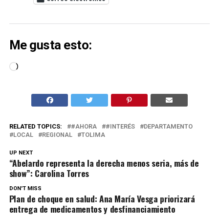
Me gusta esto:
Cargando...
RELATED TOPICS:
#AHORA
#INTERÉS
DEPARTAMENTO
LOCAL
REGIONAL
TOLIMA
UP NEXT
“Abelardo representa la derecha menos seria, más de
show”: Carolina Torres
DON'T MISS
Plan de choque en salud: Ana María Vesga priorizará
entrega de medicamentos y desfinanciamiento