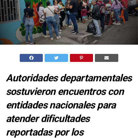
Autoridades departamentales
sostuvieron encuentros con
entidades nacionales para
atender dificultades
reportadas por los